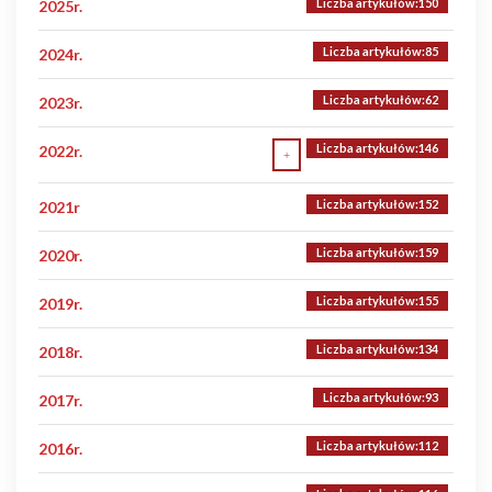
Liczba artykułów:150
2025r.
Liczba artykułów:85
2024r.
Liczba artykułów:62
2023r.
Liczba artykułów:146
2022r.
Liczba artykułów:152
Liczba artykułów:1
2021r
Kamionka
Liczba artykułów:159
2020r.
Liczba artykułów:155
2019r.
Liczba artykułów:134
2018r.
Liczba artykułów:93
2017r.
Liczba artykułów:112
2016r.