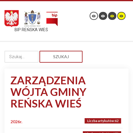
BIP REŃSKA WIEŚ
SZUKAJ
ZARZĄDZENIA
WÓJTA GMINY
REŃSKA WIEŚ
Liczba artykułów:62
2026r.