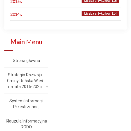
Liczba artykułów:116
2015r.
Liczba artykułów:114
2014r.
Main
Menu
Strona główna
Strategia Rozwoju
Gminy Reńska Wieś
na lata 2016-2025
System Informacji
Przestrzennej
Klauzula Informacyjna
RODO