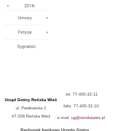
2014r.
Umowy
Petycje
Sygnaliści
tel. 77-405-32-11
Urząd Gminy Reńska Wieś
faks. 77-405-32-10
ul. Pawłowicka 1
47-208 Reńska Wieś
e-mail:
ug@renskawies.pl
Rachunek bankowy Urzędu Gminy