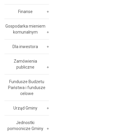
Finanse
Gospodarka mieniem
komunalnym
Dla inwestora
Zamówienia
publiczne
Fundusze Budżetu
Państwa i fundusze
celowe
Urząd Gminy
Jednostki
pomocnicze Gminy