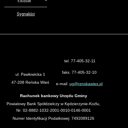
Petycje
Sygnaliści
tel. 77-405-32-11
Urząd Gminy Reńska Wieś
faks. 77-405-32-10
ul. Pawłowicka 1
47-208 Reńska Wieś
e-mail:
ug@renskawies.pl
Rachunek bankowy Urzędu Gminy
Powiatowy Bank Spółdzielczy w Kędzierzynie-Koźlu,
Nr: 02-8882-1032-2001-0010-0146-0001
Numer Identyfikacji Podatkowej: 7492089126