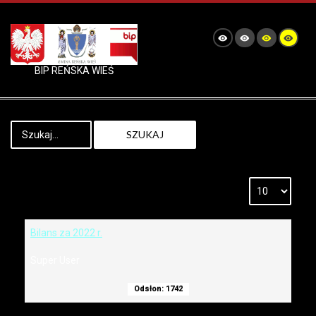
BIP REŃSKA WIEŚ
SZUKAJ
Bilans za 2022 r.
Super User
Odsłon: 1742