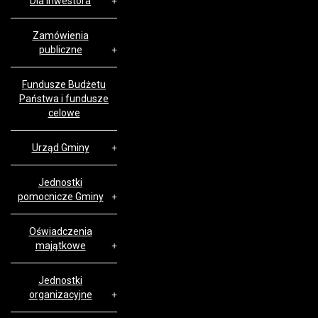
Dla inwestora
Zamówienia
publiczne
Fundusze Budżetu
Państwa i fundusze
celowe
Urząd Gminy
Jednostki
pomocnicze Gminy
Oświadczenia
majątkowe
Jednostki
organizacyjne