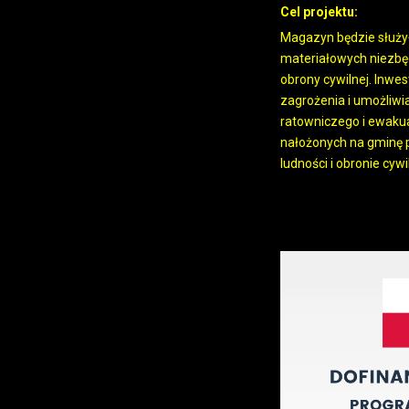
Cel projektu:
Magazyn będzie służy
materiałowych niezbęd
obrony cywilnej. Inwe
zagrożenia i umożliw
ratowniczego i ewaku
nałożonych na gminę p
ludności i obronie cywi