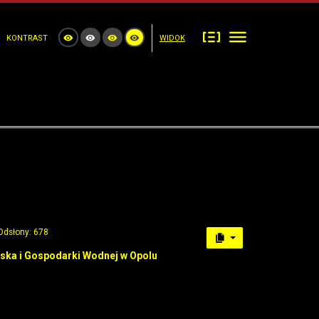
KONTRAST
WIDOK
Odsłony: 678
ska i Gospodarki Wodnej w Opolu