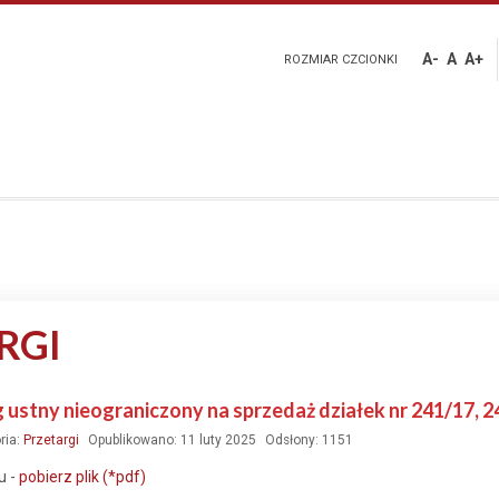
A-
A
A+
ROZMIAR CZCIONKI
RGI
 ustny nieograniczony na sprzedaż działek nr 241/17, 2
ria:
Przetargi
Opublikowano: 11 luty 2025
Odsłony: 1151
u -
pobierz plik (*pdf)