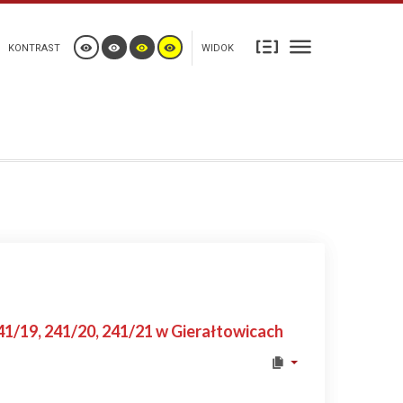
KONTRAST
WIDOK
41/19, 241/20, 241/21 w Gierałtowicach