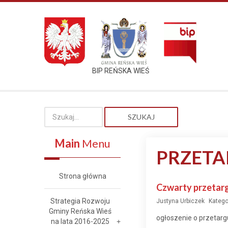
BIP REŃSKA WIEŚ
SZUKAJ
Main
Menu
PRZETA
Strona główna
Czwarty przetarg
Strategia Rozwoju
Justyna Urbiczek
Katego
Gminy Reńska Wieś
ogłoszenie o przetarg
na lata 2016-2025