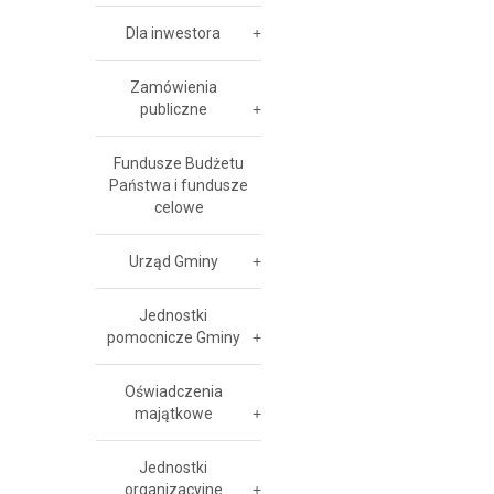
Dla inwestora
Zamówienia
publiczne
Fundusze Budżetu
Państwa i fundusze
celowe
Urząd Gminy
Jednostki
pomocnicze Gminy
Oświadczenia
majątkowe
Jednostki
organizacyjne