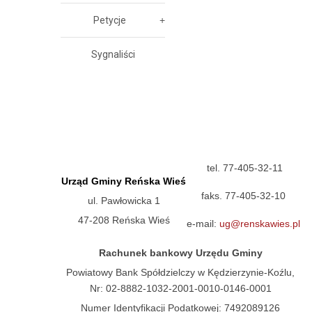
Petycje
Sygnaliści
tel. 77-405-32-11
Urząd Gminy Reńska Wieś
faks. 77-405-32-10
ul. Pawłowicka 1
47-208 Reńska Wieś
e-mail:
ug@renskawies.pl
Rachunek bankowy Urzędu Gminy
Powiatowy Bank Spółdzielczy w Kędzierzynie-Koźlu,
Nr: 02-8882-1032-2001-0010-0146-0001
Numer Identyfikacji Podatkowej: 7492089126