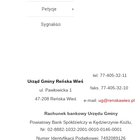
Petycje
Sygnaliści
tel. 77-405-32-11
Urząd Gminy Reńska Wieś
faks. 77-405-32-10
ul. Pawłowicka 1
47-208 Reńska Wieś
e-mail:
ug@renskawies.pl
Rachunek bankowy Urzędu Gminy
Powiatowy Bank Spółdzielczy w Kędzierzynie-Koźlu,
Nr: 02-8882-1032-2001-0010-0146-0001
Numer Identyfikacji Podatkowej: 7492089126