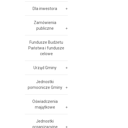
Dla inwestora
Zamówienia
publiczne
Fundusze Budżetu
Państwa i fundusze
celowe
Urząd Gminy
Jednostki
pomocnicze Gminy
Oświadczenia
majątkowe
Jednostki
organizacyjne