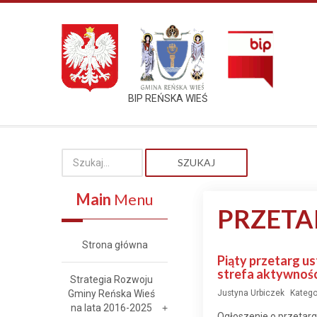
BIP REŃSKA WIEŚ
SZUKAJ
Main
Menu
PRZETA
Strona główna
Piąty przetarg us
strefa aktywnośc
Strategia Rozwoju
Gminy Reńska Wieś
Justyna Urbiczek
Katego
na lata 2016-2025
Ogłoszenie o przetarg