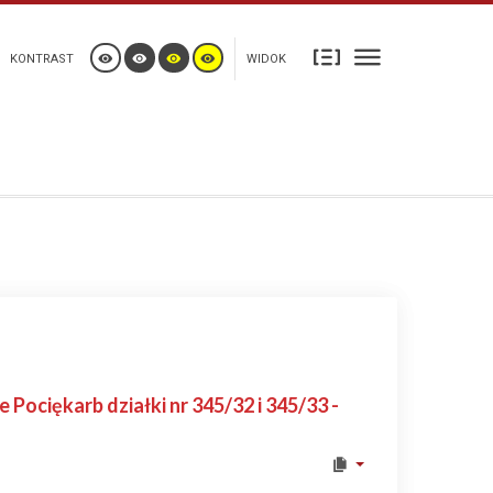
KONTRAST
WIDOK
Pociękarb działki nr 345/32 i 345/33 -