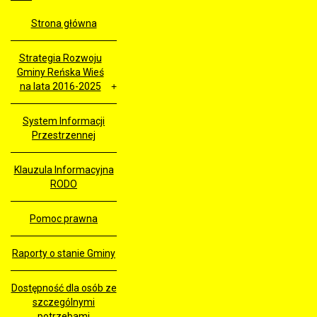
Strona główna
Strategia Rozwoju
Gminy Reńska Wieś
na lata 2016-2025
System Informacji
Przestrzennej
Klauzula Informacyjna
RODO
Pomoc prawna
Raporty o stanie Gminy
Dostępność dla osób ze
szczególnymi
potrzebami