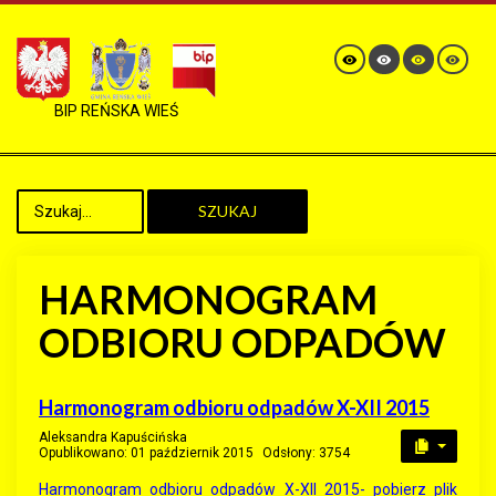
BIP REŃSKA WIEŚ
SZUKAJ
HARMONOGRAM
ODBIORU ODPADÓW
Harmonogram odbioru odpadów X-XII 2015
Aleksandra Kapuścińska
Opublikowano: 01 październik 2015
Odsłony: 3754
Harmonogram odbioru odpadów X-XII 2015- pobierz plik