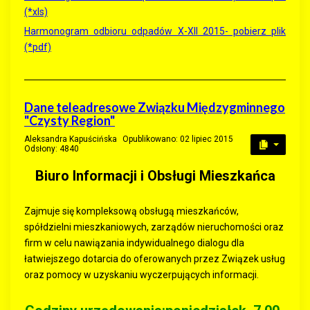
(*xls)
Harmonogram odbioru odpadów X-XII 2015- pobierz plik
(*pdf)
Dane teleadresowe Związku Międzygminnego
"Czysty Region"
Aleksandra Kapuścińska
Opublikowano: 02 lipiec 2015
Odsłony: 4840
Biuro Informacji i Obsługi Mieszkańca
Zajmuje się kompleksową obsługą mieszkańców,
spółdzielni mieszkaniowych, zarządów nieruchomości oraz
firm w celu nawiązania indywidualnego dialogu dla
łatwiejszego dotarcia do oferowanych przez Związek usług
oraz pomocy w uzyskaniu wyczerpujących informacji.