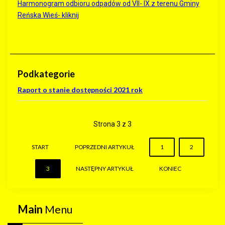
Harmonogram odbioru odpadów od VII- IX z terenu Gminy
Reńska Wieś- kliknij
Podkategorie
Raport o stanie dostępności 2021 rok
Strona 3 z 3
START
POPRZEDNI ARTYKUŁ
1
2
3
NASTĘPNY ARTYKUŁ
KONIEC
Main
Menu