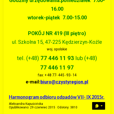
Godziny urzędowania:
poniedziałek 7.00-
16.00
wtorek-piątek 7.00-15.00
POKÓJ NR 419 (III piętro)
ul. Szkolna 15, 47-225 Kędzierzyn-Koźle
woj. opolskie
tel. (+48)
77 446 11 93
lub (+48)
77 446 11 97
fax: + 48 77- 445 -93- 14
e-mail:
biuro@czystyregion.pl
Harmonogram odbioru odpadów VII- IX 2015r.
Aleksandra Kapuścińska
Opublikowano: 29 czerwiec 2015
Odsłony: 3810