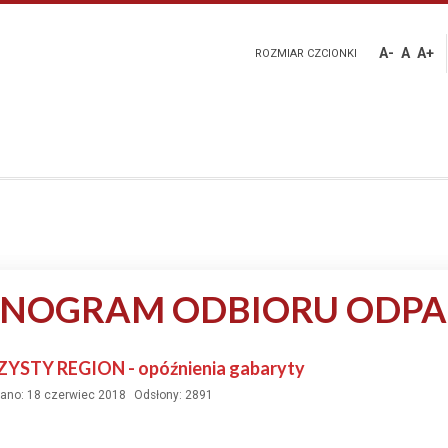
A-
A
A+
ROZMIAR CZCIONKI
NOGRAM ODBIORU ODP
YSTY REGION - opóźnienia gabaryty
ano: 18 czerwiec 2018
Odsłony: 2891