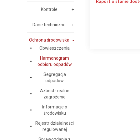
Raport o stanie dost
Kontrole
Dane techniczne
Ochrona środowiska
Obwieszczenia
Harmonogram
odbioru odpadów
Segregacja
odpadów
Azbest- realne
zagrożenie
Informacje o
środowisku
Rejestr działalności
regulowanej
Sprawozdania z