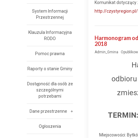
Komunikat dotyczący 
System Informacji
http://czystyregion.p
Przestrzennej
Klauzula Informacyjna
Harmonogram odb
RODO
2018
Admin_Gmina
Opublikow
Pomoc prawna
H
Raporty o stanie Gminy
odbior
Dostępność dla osób ze
szczególnymi
zmies
potrzebami
Dane przestrzenne
TERMIN: 
Ogłoszenia
Miejscowości: Bytkó