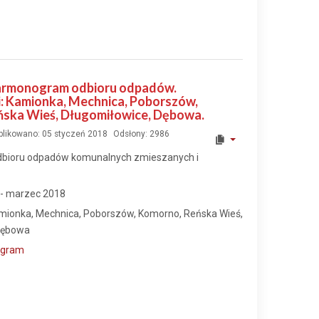
 Harmonogram odbioru odpadów.
: Kamionka, Mechnica, Poborszów,
ska Wieś, Długomiłowice, Dębowa.
blikowano: 05 styczeń 2018
Odsłony: 2986
bioru odpadów komunalnych zmieszanych i
 - marzec 2018
amionka, Mechnica, Poborszów, Komorno, Reńska Wieś,
Dębowa
ogram