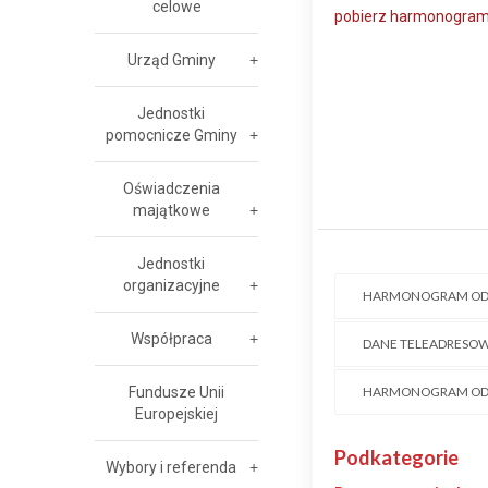
celowe
pobierz harmonogra
Urząd Gminy
Jednostki
pomocnicze Gminy
Oświadczenia
majątkowe
Jednostki
organizacyjne
HARMONOGRAM ODBI
Współpraca
DANE TELEADRESOW
Fundusze Unii
HARMONOGRAM ODBI
Europejskiej
Podkategorie
Wybory i referenda