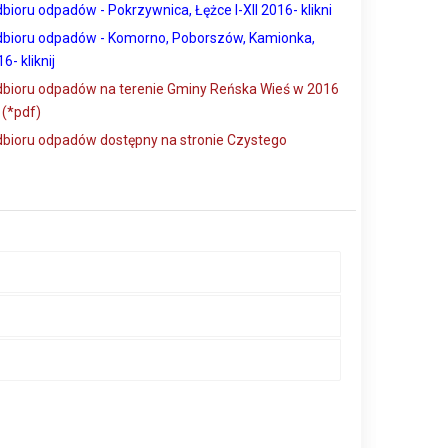
oru odpadów - Pokrzywnica, Łężce I-XII 2016- klikni
ioru odpadów - Komorno, Poborszów, Kamionka,
6- kliknij
ioru odpadów na terenie Gminy Reńska Wieś w 2016
 (*pdf)
ioru odpadów dostępny na stronie Czystego