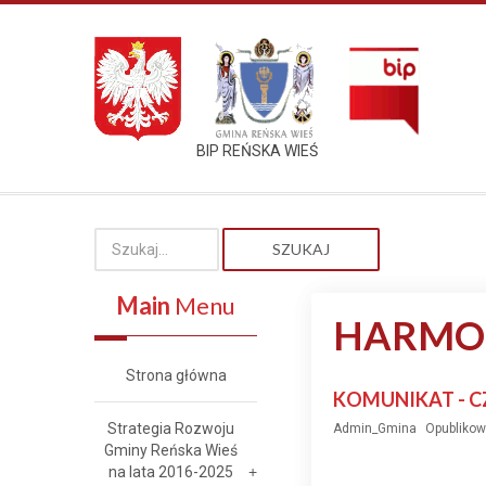
BIP REŃSKA WIEŚ
SZUKAJ
Main
Menu
HARMO
Strona główna
KOMUNIKAT - CZ
Strategia Rozwoju
Admin_Gmina
Opublikow
Gminy Reńska Wieś
na lata 2016-2025