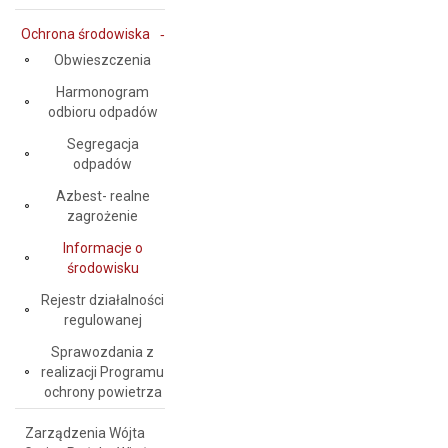
Ochrona środowiska
Obwieszczenia
Harmonogram
odbioru odpadów
Segregacja
odpadów
Azbest- realne
zagrożenie
Informacje o
środowisku
Rejestr działalności
regulowanej
Sprawozdania z
realizacji Programu
ochrony powietrza
Zarządzenia Wójta