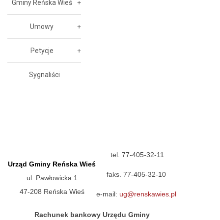
Gminy Reńska Wieś
Umowy
Petycje
Sygnaliści
tel. 77-405-32-11
Urząd Gminy Reńska Wieś
faks. 77-405-32-10
ul. Pawłowicka 1
47-208 Reńska Wieś
e-mail:
ug@renskawies.pl
Rachunek bankowy Urzędu Gminy