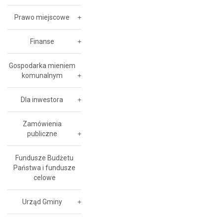
Prawo miejscowe
Finanse
Gospodarka mieniem
komunalnym
Dla inwestora
Zamówienia
publiczne
Fundusze Budżetu
Państwa i fundusze
celowe
Urząd Gminy