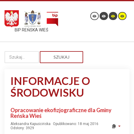
BIP REŃSKA WIEŚ
SZUKAJ
INFORMACJE O
ŚRODOWISKU
Opracowanie ekofizjograficzne dla Gminy
Reńska Wieś
Aleksandra Kapuścińska
Opublikowano: 18 maj 2016
Odsłony: 3929