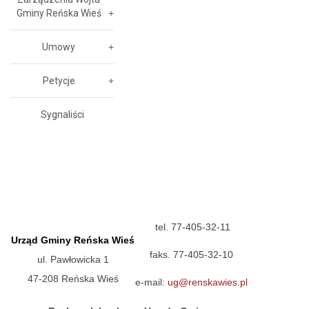
Gminy Reńska Wieś
Umowy
Petycje
Sygnaliści
tel. 77-405-32-11
Urząd Gminy Reńska Wieś
faks. 77-405-32-10
ul. Pawłowicka 1
47-208 Reńska Wieś
e-mail:
ug@renskawies.pl