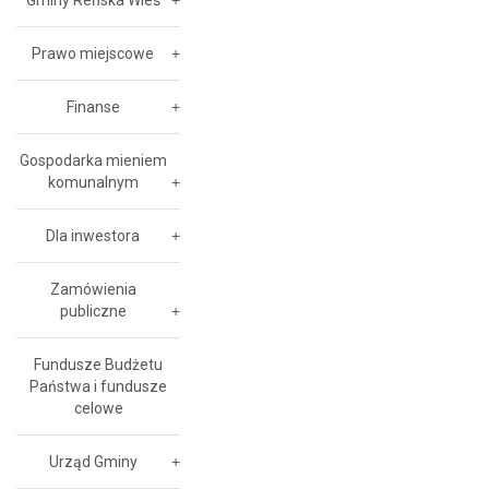
Gminy Reńska Wieś
Prawo miejscowe
Finanse
Gospodarka mieniem
komunalnym
Dla inwestora
Zamówienia
publiczne
Fundusze Budżetu
Państwa i fundusze
celowe
Urząd Gminy