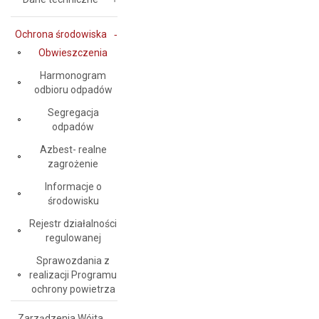
Ochrona środowiska
Obwieszczenia
Harmonogram
odbioru odpadów
Segregacja
odpadów
Azbest- realne
zagrożenie
Informacje o
środowisku
Rejestr działalności
regulowanej
Sprawozdania z
realizacji Programu
ochrony powietrza
Zarządzenia Wójta