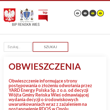
BIP REŃSKA WIEŚ
SZUKAJ
OBWIESZCZENIA
Obwieszczenie informujące strony
postępowania o złożeniu odwołania przez
YARD Energy Polska Sp. z o.o. od decyzji
Wójta Gminy Reńska Wieś odmawiającej
wydania decyzji o środowiskowych
uwarunkowaniach wraz z zażaleniem na
postanowienie RDOŚ w Opolu