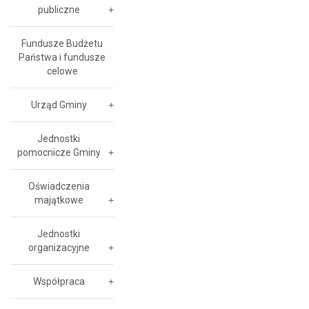
publiczne
Fundusze Budżetu
Państwa i fundusze
celowe
Urząd Gminy
Jednostki
pomocnicze Gminy
Oświadczenia
majątkowe
Jednostki
organizacyjne
Współpraca