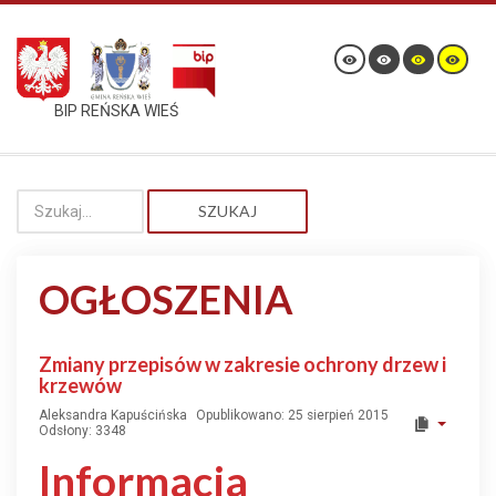
BIP REŃSKA WIEŚ
SZUKAJ
OGŁOSZENIA
Zmiany przepisów w zakresie ochrony drzew i
krzewów
Aleksandra Kapuścińska
Opublikowano: 25 sierpień 2015
Odsłony: 3348
Informacja