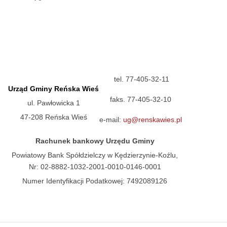
tel. 77-405-32-11
Urząd Gminy Reńska Wieś
faks. 77-405-32-10
ul. Pawłowicka 1
47-208 Reńska Wieś
e-mail:
ug@renskawies.pl
Rachunek bankowy Urzędu Gminy
Powiatowy Bank Spółdzielczy w Kędzierzynie-Koźlu,
Nr: 02-8882-1032-2001-0010-0146-0001
Numer Identyfikacji Podatkowej: 7492089126