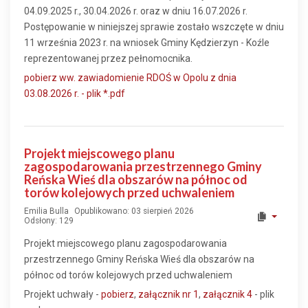
04.09.2025 r., 30.04.2026 r. oraz w dniu 16.07.2026 r.
Postępowanie w niniejszej sprawie zostało wszczęte w dniu
11 września 2023 r. na wniosek Gminy Kędzierzyn - Koźle
reprezentowanej przez pełnomocnika.
pobierz ww. zawiadomienie RDOŚ w Opolu z dnia
03.08.2026 r. - plik *.pdf
Projekt miejscowego planu
zagospodarowania przestrzennego Gminy
Reńska Wieś dla obszarów na północ od
torów kolejowych przed uchwaleniem
Emilia Bulla
Opublikowano: 03 sierpień 2026
Odsłony: 129
Projekt miejscowego planu zagospodarowania
przestrzennego Gminy Reńska Wieś dla obszarów na
północ od torów kolejowych przed uchwaleniem
Projekt uchwały -
pobierz
,
załącznik nr 1
,
załącznik 4
- plik