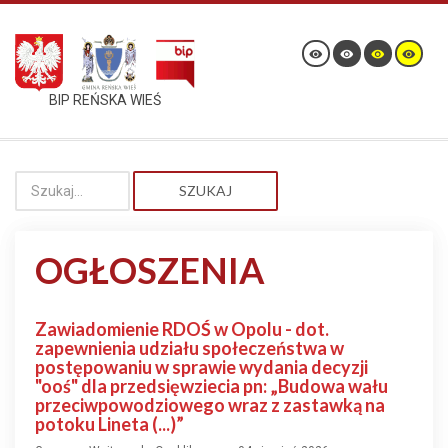
BIP REŃSKA WIEŚ
SZUKAJ
OGŁOSZENIA
Zawiadomienie RDOŚ w Opolu - dot.
zapewnienia udziału społeczeństwa w
postępowaniu w sprawie wydania decyzji
"ooś" dla przedsięwziecia pn: „Budowa wału
przeciwpowodziowego wraz z zastawką na
potoku Lineta (...)”