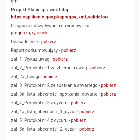
gml
Projekt Planu sprawdź tutaj:
https://aplikacje.gov.pl/app/gov_xml_validator/
Prognoza oddziaływania na środowisko -
prognoza
,
rysunek
Uzasadnienie -
pobierz
Raport podsumowujący -
pobierz
zal_1_Wykaz uwag -
pobierz
zal_2_Protokół nr 1 ze zbierania uwag -
pobierz
zal_2a_Uwagi -
pobierz
zal_3_Protokół nr 2 ze spotkania otwartego -
pobierz
zal_3a_lista_obecności_spotkanie_otwarte -
pobierz
zal_4_Protokół nr 3 z dyżuru -
pobierz
zal_4a_lista_obecności_1_dyżur -
pobierz
zal_5_Protokół nr 4 z dyżuru -
pobierz
zal_5a_lista_obecności_2_dyżur -
pobierz