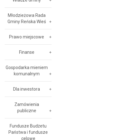
Władze Gminy
Młodzieżowa Rada
Gminy Reńska Wieś
Prawo miejscowe
Finanse
Gospodarka mieniem
komunalnym
Dla inwestora
Zamówienia
publiczne
Fundusze Budżetu
Państwa i fundusze
celowe