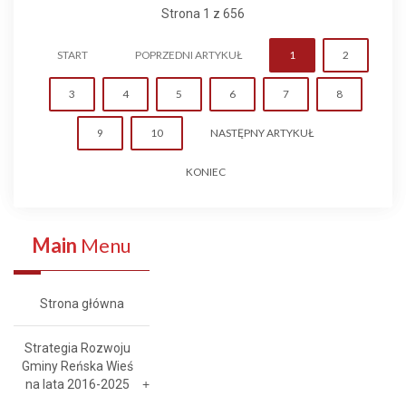
Strona 1 z 656
START
POPRZEDNI ARTYKUŁ
1
2
3
4
5
6
7
8
9
10
NASTĘPNY ARTYKUŁ
KONIEC
Main
Menu
Strona główna
Strategia Rozwoju
Gminy Reńska Wieś
na lata 2016-2025