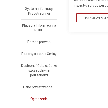
inwestycji drogowej ob
System Informacji
Przestrzennej
POPRZEDNI ART
Klauzula Informacyjna
RODO
Pomoc prawna
Raporty o stanie Gminy
Dostępność dla osób ze
szczególnymi
potrzebami
Dane przestrzenne
Ogłoszenia