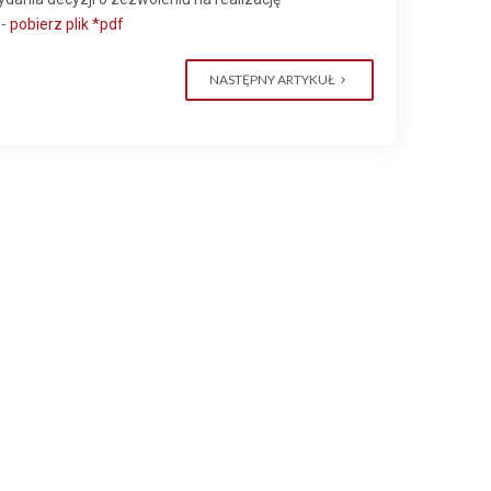
 -
pobierz plik *pdf
NASTĘPNY ARTYKUŁ