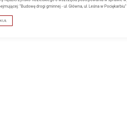
ejmującej: "Budowę drogi gminnej - ul. Główna, ul. Leśna w Pociękarbiu"
YKUŁ