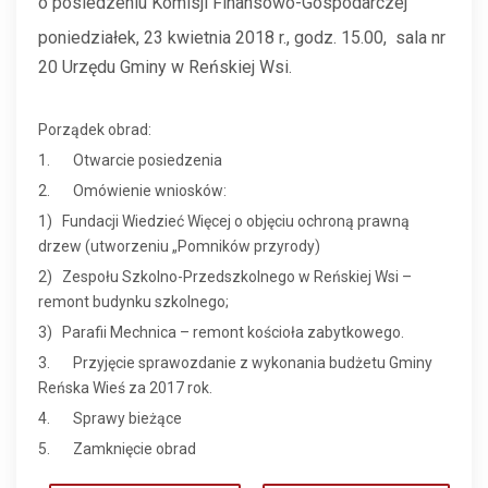
o posiedzeniu Komisji Finansowo-Gospodarczej
poniedziałek, 23 kwietnia 2018 r., godz. 15.00, sala nr
20 Urzędu Gminy w Reńskiej Wsi.
Porządek obrad:
1. Otwarcie posiedzenia
2. Omówienie wniosków:
1) Fundacji Wiedzieć Więcej o objęciu ochroną prawną
drzew (utworzeniu „Pomników przyrody)
2) Zespołu Szkolno-Przedszkolnego w Reńskiej Wsi –
remont budynku szkolnego;
3) Parafii Mechnica – remont kościoła zabytkowego.
3. Przyjęcie sprawozdanie z wykonania budżetu Gminy
Reńska Wieś za 2017 rok.
4. Sprawy bieżące
5. Zamknięcie obrad