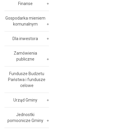
Finanse
Gospodarka mieniem
komunalnym
Dla inwestora
Zamówienia
publiczne
Fundusze Budżetu
Państwa i fundusze
celowe
Urząd Gminy
Jednostki
pomocnicze Gminy