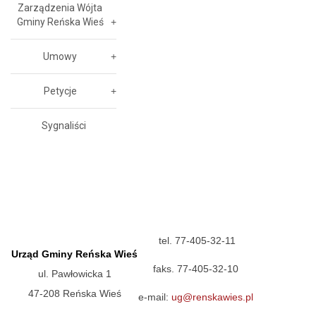
Zarządzenia Wójta
Gminy Reńska Wieś
Umowy
Petycje
Sygnaliści
tel. 77-405-32-11
Urząd Gminy Reńska Wieś
faks. 77-405-32-10
ul. Pawłowicka 1
47-208 Reńska Wieś
e-mail:
ug@renskawies.pl