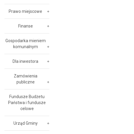
Prawo miejscowe
Finanse
Gospodarka mieniem
komunalnym
Dla inwestora
Zamówienia
publiczne
Fundusze Budżetu
Państwa i fundusze
celowe
Urząd Gminy