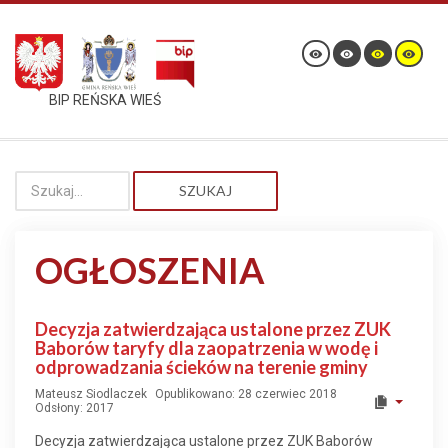
BIP REŃSKA WIEŚ
SZUKAJ
OGŁOSZENIA
Decyzja zatwierdzająca ustalone przez ZUK
Baborów taryfy dla zaopatrzenia w wodę i
odprowadzania ścieków na terenie gminy
Mateusz Siodlaczek
Opublikowano: 28 czerwiec 2018
Odsłony: 2017
Decyzja zatwierdzająca ustalone przez ZUK Baborów