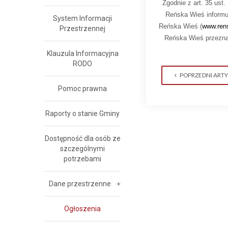
Zgodnie z art. 35 ust.
Reńska Wieś informu
System Informacji
Reńska Wieś (
www.rens
Przestrzennej
Reńska Wieś przezna
Klauzula Informacyjna
RODO
POPRZEDNI ART
Pomoc prawna
Raporty o stanie Gminy
Dostępność dla osób ze
szczególnymi
potrzebami
Dane przestrzenne
Ogłoszenia