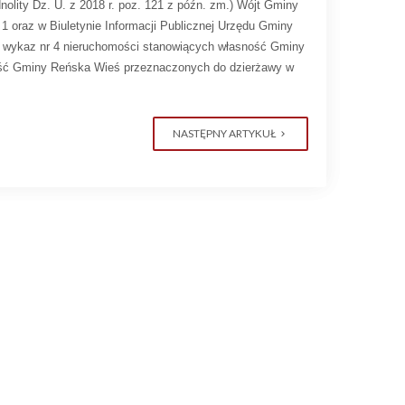
dnolity Dz. U. z 2018 r. poz. 121 z późn. zm.) Wójt Gminy
 1 oraz w Biuletynie Informacji Publicznej Urzędu Gminy
wykaz nr 4 nieruchomości stanowiących własność Gminy
ość Gminy Reńska Wieś przeznaczonych do dzierżawy w
NASTĘPNY ARTYKUŁ