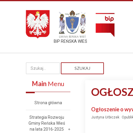
BIP REŃSKA WIEŚ
SZUKAJ
Main
Menu
OGŁOSZ
Strona główna
Ogłoszenie o wy
Strategia Rozwoju
Justyna Urbiczek
Opubli
Gminy Reńska Wieś
na lata 2016-2025