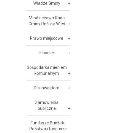
Władze Gminy
Młodzieżowa Rada
Gminy Reńska Wieś
Prawo miejscowe
Finanse
Gospodarka mieniem
komunalnym
Dla inwestora
Zamówienia
publiczne
Fundusze Budżetu
Państwa i fundusze