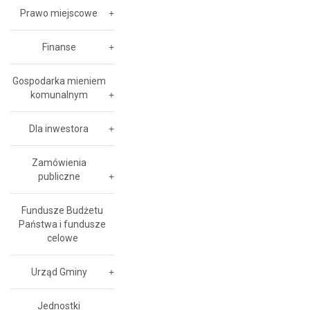
Prawo miejscowe
Finanse
Gospodarka mieniem
komunalnym
Dla inwestora
Zamówienia
publiczne
Fundusze Budżetu
Państwa i fundusze
celowe
Urząd Gminy
Jednostki