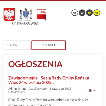
BIP REŃSKA WIEŚ
SZUKAJ
OGŁOSZENIA
Zawiadomienie - Sesja Rady Gminy Reńska
Wieś 24 września 2025r.
Admin_Gmina
Opublikowano: 18 wrzesień 2025
Odsłony: 597
Sesja Rady Gminy Reńska Wieś odbędzie się w dniu 24
września 2025 o godzinie 15:00