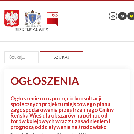
BIP REŃSKA WIEŚ
SZUKAJ
OGŁOSZENIA
Ogłoszenie o rozpoczęciu konsultacji
społecznych projektu miejscowego planu
zagospodarowania przestrzennego Gminy
Reńska Wieś dla obszarów na północ od
torów kolejowych wraz z uzasadnieniem i
prognozą oddziaływania na środowisko