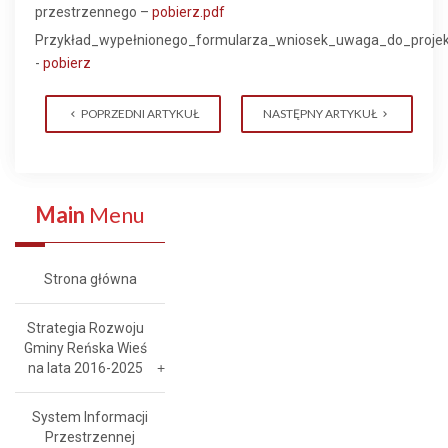
przestrzennego –
pobierz.pdf
Przykład_wypełnionego_formularza_wniosek_uwaga_do_proj
-
pobierz
POPRZEDNI ARTYKUŁ
NASTĘPNY ARTYKUŁ
Main
Menu
Strona główna
Strategia Rozwoju
Gminy Reńska Wieś
na lata 2016-2025
System Informacji
Przestrzennej