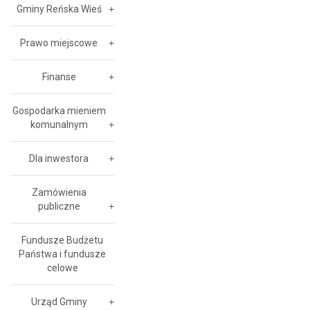
Gminy Reńska Wieś
Prawo miejscowe
Finanse
Gospodarka mieniem
komunalnym
Dla inwestora
Zamówienia
publiczne
Fundusze Budżetu
Państwa i fundusze
celowe
Urząd Gminy