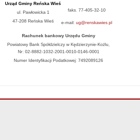
Urząd Gminy Reńska Wieś
faks. 77-405-32-10
ul. Pawłowicka 1
47-208 Reńska Wieś
e-mail:
ug@renskawies.pl
Rachunek bankowy Urzędu Gminy
Powiatowy Bank Spółdzielczy w Kędzierzynie-Koźlu,
Nr: 02-8882-1032-2001-0010-0146-0001
Numer Identyfikacji Podatkowej: 7492089126