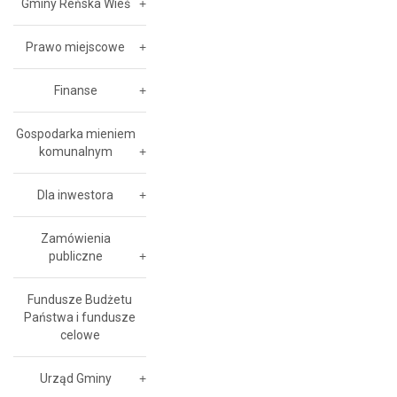
Gminy Reńska Wieś
Prawo miejscowe
Finanse
Gospodarka mieniem
komunalnym
Dla inwestora
Zamówienia
publiczne
Fundusze Budżetu
Państwa i fundusze
celowe
Urząd Gminy