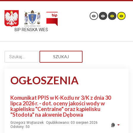
BIP REŃSKA WIEŚ
SZUKAJ
OGŁOSZENIA
Komunikat PPIS w K-Koźlu nr 3/K z dnia 30
lipca 2026 r. - dot. oceny jakości wody w
kąpielisku "Centralne" oraz kąpielisku
"Stodoła" na akwenie Dębowa
Grzegorz Wojtaszek
Opublikowano: 03 sierpień 2026
Odsłony: 50