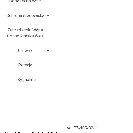
Dane techniczne
Ochrona środowiska
Zarządzenia Wójta
Gminy Reńska Wieś
Umowy
Petycje
Sygnaliści
tel. 77-405-32-11