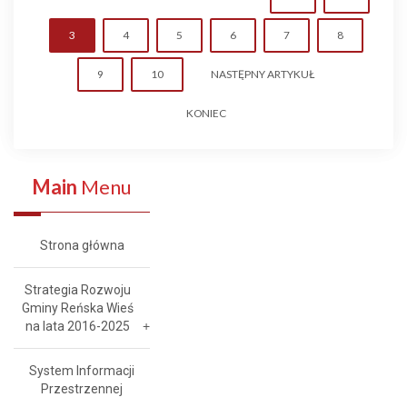
3
4
5
6
7
8
9
10
NASTĘPNY ARTYKUŁ
KONIEC
Main
Menu
Strona główna
Strategia Rozwoju
Gminy Reńska Wieś
na lata 2016-2025
System Informacji
Przestrzennej