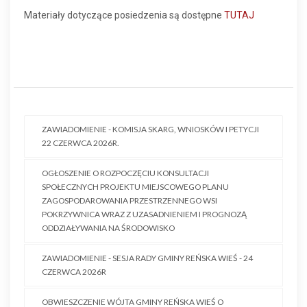
Materiały dotyczące posiedzenia są dostępne
TUTAJ
ZAWIADOMIENIE - KOMISJA SKARG, WNIOSKÓW I PETYCJI
22 CZERWCA 2026R.
OGŁOSZENIE O ROZPOCZĘCIU KONSULTACJI
SPOŁECZNYCH PROJEKTU MIEJSCOWEGO PLANU
ZAGOSPODAROWANIA PRZESTRZENNEGO WSI
POKRZYWNICA WRAZ Z UZASADNIENIEM I PROGNOZĄ
ODDZIAŁYWANIA NA ŚRODOWISKO
ZAWIADOMIENIE - SESJA RADY GMINY REŃSKA WIEŚ - 24
CZERWCA 2026R
OBWIESZCZENIE WÓJTA GMINY REŃSKA WIEŚ O