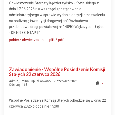
Obwieszczenie Starosty Kędzierzyńsko - Kozielskiego z
dnia 17.06.2026 r. o wszczęciu postępowania
administracyjnego w sprawie wydania decyzji o zezwoleniu
na realizację inwestycji drogowej pn."Rozbudowa i
przebudowa drogi powiatowej nr 1409O Większyce - Łężce
- DK NR 38: ETAP III"
pobierz obwieszczenie - plik *.pdf
Zawiadomienie - Wspólne Posiedzenie Komisji
Stałych 22 czerwca 2026
Admin_Gmina
Opublikowano: 17 czerwiec 2026
Odsłony: 168
Wspólne Posiedzenie Komisji Stałych odbędzie się w dniu 22
czerwca 2026 o godzinie 15:00