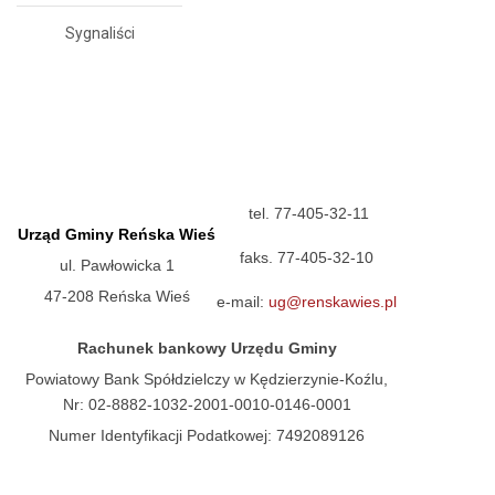
Sygnaliści
tel. 77-405-32-11
Urząd Gminy Reńska Wieś
faks. 77-405-32-10
ul. Pawłowicka 1
47-208 Reńska Wieś
e-mail:
ug@renskawies.pl
Rachunek bankowy Urzędu Gminy
Powiatowy Bank Spółdzielczy w Kędzierzynie-Koźlu,
Nr: 02-8882-1032-2001-0010-0146-0001
Numer Identyfikacji Podatkowej: 7492089126