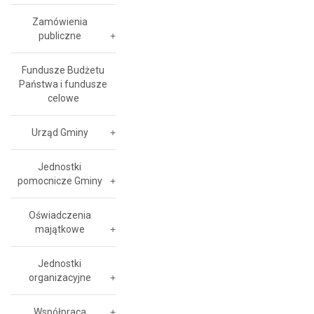
Zamówienia
publiczne
Fundusze Budżetu
Państwa i fundusze
celowe
Urząd Gminy
Jednostki
pomocnicze Gminy
Oświadczenia
majątkowe
Jednostki
organizacyjne
Współpraca