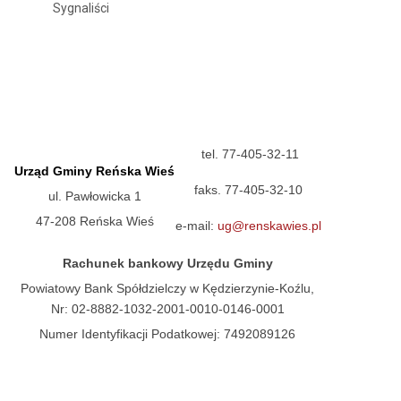
Sygnaliści
tel. 77-405-32-11
Urząd Gminy Reńska Wieś
faks. 77-405-32-10
ul. Pawłowicka 1
47-208 Reńska Wieś
e-mail:
ug@renskawies.pl
Rachunek bankowy Urzędu Gminy
Powiatowy Bank Spółdzielczy w Kędzierzynie-Koźlu,
Nr: 02-8882-1032-2001-0010-0146-0001
Numer Identyfikacji Podatkowej: 7492089126