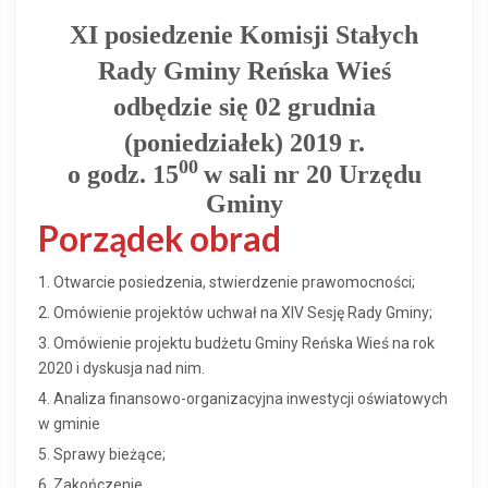
XI posiedzenie Komisji Stałych
Rady Gminy Reńska Wieś
odbędzie się 0
2 grudnia
(poniedziałek) 2019 r.
00
o godz. 15
w sali nr 20 Urzędu
Gminy
Porządek obrad
1. Otwarcie posiedzenia, stwierdzenie prawomocności;
2. Omówienie projektów uchwał na XIV Sesję Rady Gminy;
3. Omówienie projektu budżetu Gminy Reńska Wieś na rok
2020 i dyskusja nad nim.
4. Analiza finansowo-organizacyjna inwestycji oświatowych
w gminie
5. Sprawy bieżące;
6. Zakończenie.