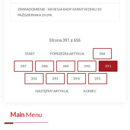
ZAWIADOMIENIE - XIII SESJA RADY GMINY W DNIU 30
PAŹDZIERNIKA 2019R.
Strona 391 z 656
START
POPRZEDNI ARTYKUŁ
386
387
388
389
390
391
392
393
394
395
NASTĘPNY ARTYKUŁ
KONIEC
Main
Menu