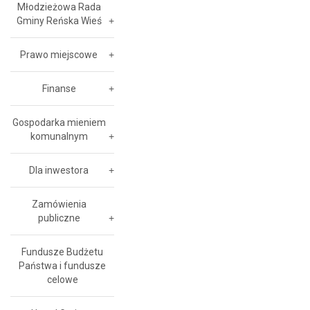
Młodzieżowa Rada
Gminy Reńska Wieś
Prawo miejscowe
Finanse
Gospodarka mieniem
komunalnym
Dla inwestora
Zamówienia
publiczne
Fundusze Budżetu
Państwa i fundusze
celowe