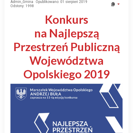
Admin_Gmina
Opublikowano: 01 sierpień 2019
Odsłony: 1998
Konkurs
na Najlepszą
Przestrzeń Publiczną
Województwa
Opolskiego 2019