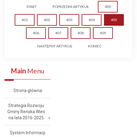
START
POPRZEDNI ARTYKUŁ
400
401
402
403
404
405
406
407
408
409
NASTĘPNY ARTYKUŁ
KONIEC
Main
Menu
Strona główna
Strategia Rozwoju
Gminy Reńska Wieś
na lata 2016-2025
System Informacji