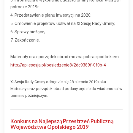
3. Informacja o wykonaniu budżetu Gminy Reńska Wieś za I
półrocze 2019r.
4. Przedstawienie planu inwestycji na 2020;
5. Omówienie projektów uchwał na XI Sesję Rady Gminy;
6. Sprawy bieżące;
7. Zakończenie.
Materiały oraz porządek obrad mozna pobrac pod linkiem
http://api.esesja.pl/posiedzenie8/2dc9389f-0f0b-4
XI Sesja Rady Gminy odbędzie się 28 sierpnia 2019 roku.
Materiały oraz porządek obrad podany będzie do wiadomosci w
terminie późniejszym.
Konkurs na Najlepszą Przestrzeń Publiczną
Województwa Opolskiego 2019