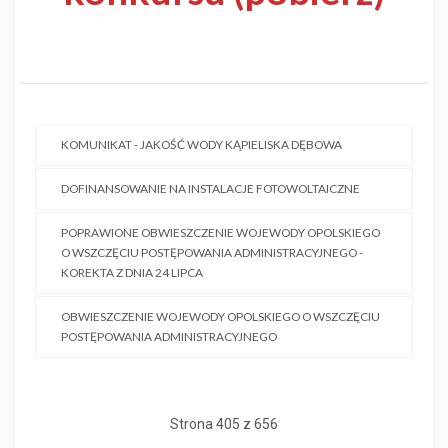
KOMUNIKAT - JAKOŚĆ WODY KĄPIELISKA DĘBOWA
DOFINANSOWANIE NA INSTALACJE FOTOWOLTAICZNE
POPRAWIONE OBWIESZCZENIE WOJEWODY OPOLSKIEGO
O WSZCZĘCIU POSTĘPOWANIA ADMINISTRACYJNEGO -
KOREKTA Z DNIA 24 LIPCA
OBWIESZCZENIE WOJEWODY OPOLSKIEGO O WSZCZĘCIU
POSTĘPOWANIA ADMINISTRACYJNEGO
Strona 405 z 656