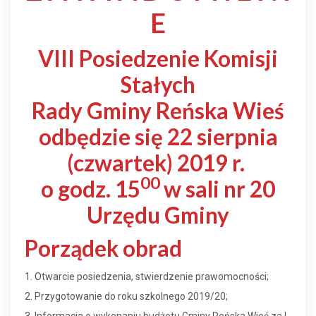
E
VIII Posiedzenie Komisji
Stałych
Rady Gminy Reńska Wieś
odbędzie się 22 sierpnia
(czwartek) 2019 r.
00
o godz. 15
w sali nr 20
Urzędu Gminy
Porządek obrad
1. Otwarcie posiedzenia, stwierdzenie prawomocności;
2. Przygotowanie do roku szkolnego 2019/20;