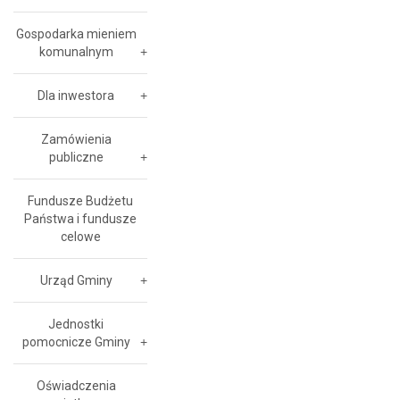
Gospodarka mieniem
komunalnym
Dla inwestora
Zamówienia
publiczne
Fundusze Budżetu
Państwa i fundusze
celowe
Urząd Gminy
Jednostki
pomocnicze Gminy
Oświadczenia