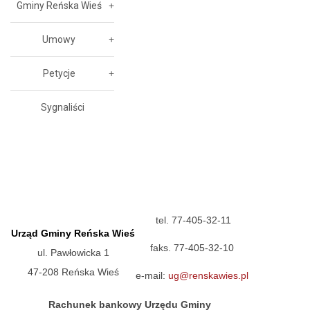
Gminy Reńska Wieś
Umowy
Petycje
Sygnaliści
tel. 77-405-32-11
Urząd Gminy Reńska Wieś
faks. 77-405-32-10
ul. Pawłowicka 1
47-208 Reńska Wieś
e-mail:
ug@renskawies.pl
Rachunek bankowy Urzędu Gminy