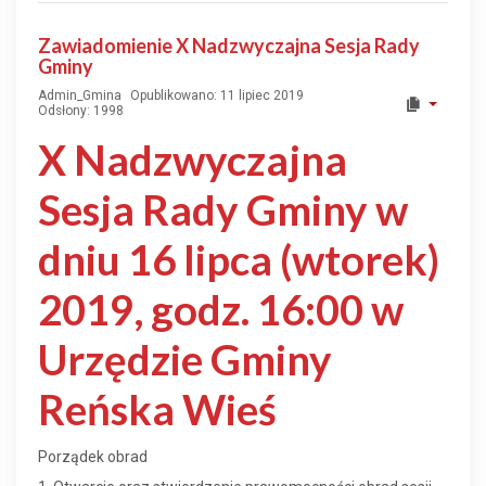
Zawiadomienie X Nadzwyczajna Sesja Rady
Gminy
Admin_Gmina
Opublikowano: 11 lipiec 2019
Odsłony: 1998
X Nadzwyczajna
Sesja Rady Gminy w
dniu 16 lipca (wtorek)
2019, godz. 16:00 w
Urzędzie Gminy
Reńska Wieś
Porządek obrad