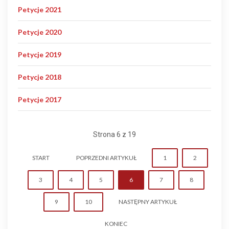
Petycje 2021
Petycje 2020
Petycje 2019
Petycje 2018
Petycje 2017
Strona 6 z 19
START
POPRZEDNI ARTYKUŁ
1
2
3
4
5
6
7
8
9
10
NASTĘPNY ARTYKUŁ
KONIEC