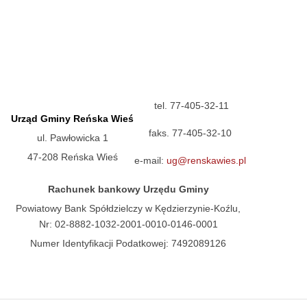
tel. 77-405-32-11
Urząd Gminy Reńska Wieś
faks. 77-405-32-10
ul. Pawłowicka 1
47-208 Reńska Wieś
e-mail:
ug@renskawies.pl
Rachunek bankowy Urzędu Gminy
Powiatowy Bank Spółdzielczy w Kędzierzynie-Koźlu,
Nr: 02-8882-1032-2001-0010-0146-0001
Numer Identyfikacji Podatkowej: 7492089126