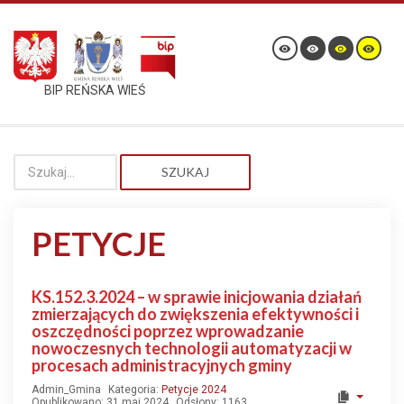
BIP REŃSKA WIEŚ
SZUKAJ
PETYCJE
KS.152.3.2024 – w sprawie inicjowania działań
zmierzających do zwiększenia efektywności i
oszczędności poprzez wprowadzanie
nowoczesnych technologii automatyzacji w
procesach administracyjnych gminy
Admin_Gmina
Kategoria:
Petycje 2024
Opublikowano: 31 maj 2024
Odsłony: 1163