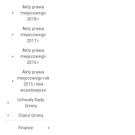
Akty prawa
miejscowego
2018 r.
Akty prawa
miejscowego
2017 r.
Akty prawa
miejscowego
2016 r.
Akty prawa
miejscowego rok
2015 i lata
wcześniejsze
Uchwały Rady
Gminy
Statut Gminy
Finanse