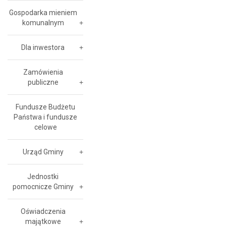
Gospodarka mieniem
komunalnym
Dla inwestora
Zamówienia
publiczne
Fundusze Budżetu
Państwa i fundusze
celowe
Urząd Gminy
Jednostki
pomocnicze Gminy
Oświadczenia
majątkowe