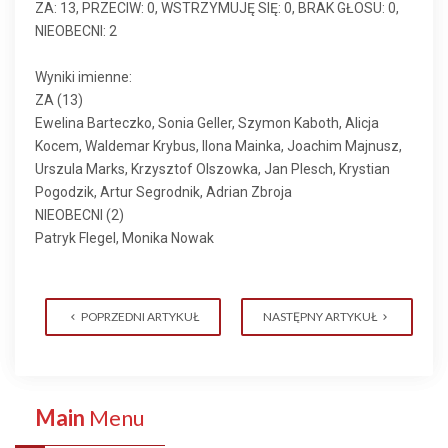
ZA: 13, PRZECIW: 0, WSTRZYMUJĘ SIĘ: 0, BRAK GŁOSU: 0,
NIEOBECNI: 2
Wyniki imienne:
ZA (13)
Ewelina Barteczko, Sonia Geller, Szymon Kaboth, Alicja
Kocem, Waldemar Krybus, Ilona Mainka, Joachim Majnusz,
Urszula Marks, Krzysztof Olszowka, Jan Plesch, Krystian
Pogodzik, Artur Segrodnik, Adrian Zbroja
NIEOBECNI (2)
Patryk Flegel, Monika Nowak
POPRZEDNI ARTYKUŁ
NASTĘPNY ARTYKUŁ
Main
Menu