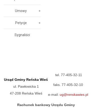
Umowy
Petycje
Sygnaliści
tel. 77-405-32-11
Urząd Gminy Reńska Wieś
faks. 77-405-32-10
ul. Pawłowicka 1
47-208 Reńska Wieś
e-mail:
ug@renskawies.pl
Rachunek bankowy Urzędu Gminy