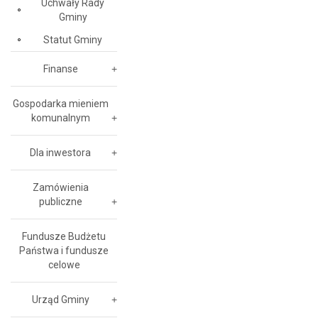
Uchwały Rady
Gminy
Statut Gminy
Finanse
Gospodarka mieniem
komunalnym
Dla inwestora
Zamówienia
publiczne
Fundusze Budżetu
Państwa i fundusze
celowe
Urząd Gminy