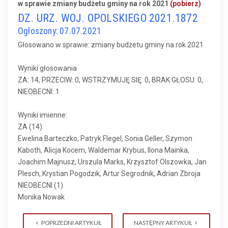
w sprawie zmiany budżetu gminy na rok 2021
(pobierz)
DZ. URZ. WOJ. OPOLSKIEGO 2021.1872
Ogłoszony: 07.07.2021
Głosowano w sprawie: zmiany budżetu gminy na rok 2021
Wyniki głosowania
ZA: 14, PRZECIW: 0, WSTRZYMUJĘ SIĘ: 0, BRAK GŁOSU: 0,
NIEOBECNI: 1
Wyniki imienne:
ZA (14)
Ewelina Barteczko, Patryk Flegel, Sonia Geller, Szymon
Kaboth, Alicja Kocem, Waldemar Krybus, Ilona Mainka,
Joachim Majnusz, Urszula Marks, Krzysztof Olszowka, Jan
Plesch, Krystian Pogodzik, Artur Segrodnik, Adrian Zbroja
NIEOBECNI (1)
Monika Nowak
POPRZEDNI ARTYKUŁ
NASTĘPNY ARTYKUŁ