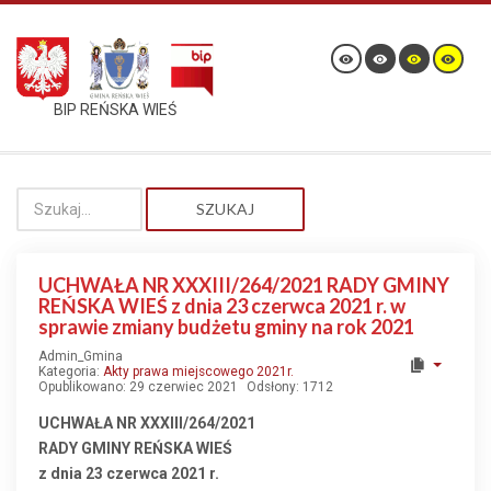
BIP REŃSKA WIEŚ
SZUKAJ
UCHWAŁA NR XXXIII/264/2021 RADY GMINY
REŃSKA WIEŚ z dnia 23 czerwca 2021 r. w
sprawie zmiany budżetu gminy na rok 2021
Admin_Gmina
Kategoria:
Akty prawa miejscowego 2021r.
Opublikowano: 29 czerwiec 2021
Odsłony: 1712
UCHWAŁA NR XXXIII/264/2021
RADY GMINY REŃSKA WIEŚ
z dnia 23 czerwca 2021 r.