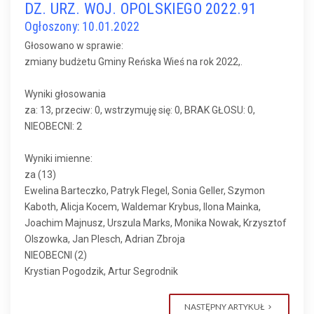
DZ. URZ. WOJ. OPOLSKIEGO 2022.91
Ogłoszony: 10.01.2022
Głosowano w sprawie:
zmiany budżetu Gminy Reńska Wieś na rok 2022,.
Wyniki głosowania
za: 13, przeciw: 0, wstrzymuję się: 0, BRAK GŁOSU: 0,
NIEOBECNI: 2
Wyniki imienne:
za (13)
Ewelina Barteczko, Patryk Flegel, Sonia Geller, Szymon
Kaboth, Alicja Kocem, Waldemar Krybus, Ilona Mainka,
Joachim Majnusz, Urszula Marks, Monika Nowak, Krzysztof
Olszowka, Jan Plesch, Adrian Zbroja
NIEOBECNI (2)
Krystian Pogodzik, Artur Segrodnik
NASTĘPNY ARTYKUŁ