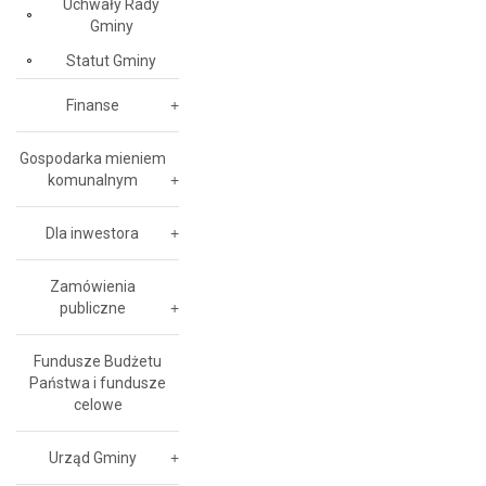
Uchwały Rady
Gminy
Statut Gminy
Finanse
Gospodarka mieniem
komunalnym
Dla inwestora
Zamówienia
publiczne
Fundusze Budżetu
Państwa i fundusze
celowe
Urząd Gminy