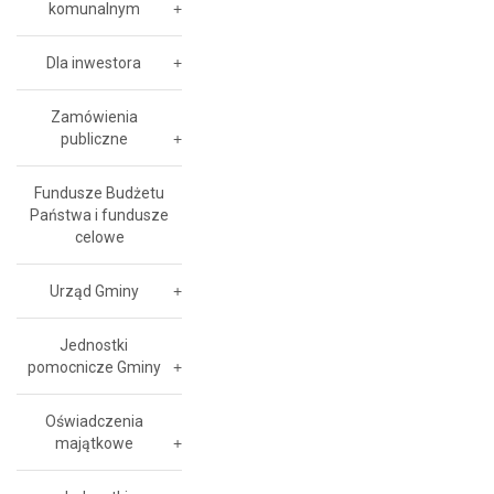
komunalnym
Dla inwestora
Zamówienia
publiczne
Fundusze Budżetu
Państwa i fundusze
celowe
Urząd Gminy
Jednostki
pomocnicze Gminy
Oświadczenia
majątkowe