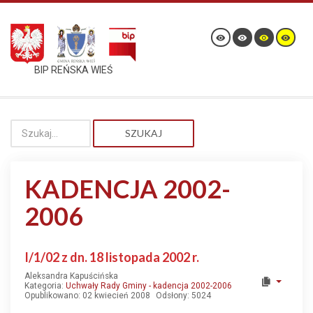
BIP REŃSKA WIEŚ
SZUKAJ
KADENCJA 2002-
2006
I/1/02 z dn. 18 listopada 2002 r.
Aleksandra Kapuścińska
Kategoria:
Uchwały Rady Gminy - kadencja 2002-2006
Opublikowano: 02 kwiecień 2008
Odsłony: 5024