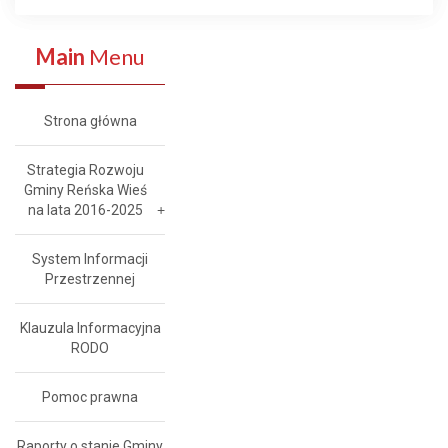
Main
Menu
Strona główna
Strategia Rozwoju
Gminy Reńska Wieś
na lata 2016-2025
System Informacji
Przestrzennej
Klauzula Informacyjna
RODO
Pomoc prawna
Raporty o stanie Gminy