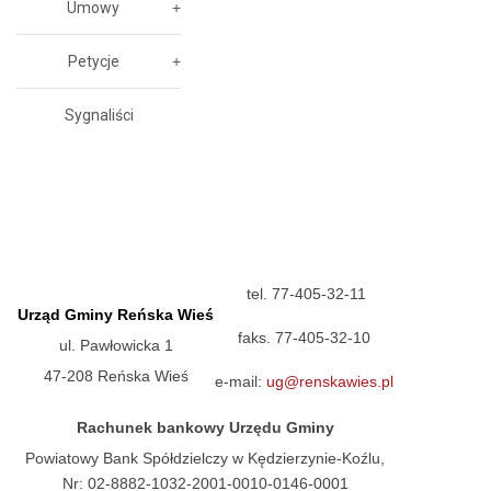
Umowy
Petycje
Sygnaliści
tel. 77-405-32-11
Urząd Gminy Reńska Wieś
faks. 77-405-32-10
ul. Pawłowicka 1
47-208 Reńska Wieś
e-mail:
ug@renskawies.pl
Rachunek bankowy Urzędu Gminy
Powiatowy Bank Spółdzielczy w Kędzierzynie-Koźlu,
Nr: 02-8882-1032-2001-0010-0146-0001