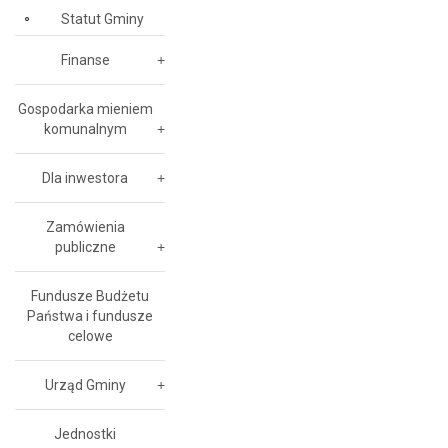
Statut Gminy
Finanse
Gospodarka mieniem
komunalnym
Dla inwestora
Zamówienia
publiczne
Fundusze Budżetu
Państwa i fundusze
celowe
Urząd Gminy
Jednostki