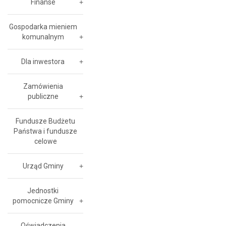
Finanse
Gospodarka mieniem
komunalnym
Dla inwestora
Zamówienia
publiczne
Fundusze Budżetu
Państwa i fundusze
celowe
Urząd Gminy
Jednostki
pomocnicze Gminy
Oświadczenia