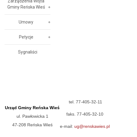
Zarządzenia Wójta
Gminy Reńska Wieś
Umowy
Petycje
Sygnaliści
tel. 77-405-32-11
Urząd Gminy Reńska Wieś
faks. 77-405-32-10
ul. Pawłowicka 1
47-208 Reńska Wieś
e-mail:
ug@renskawies.pl