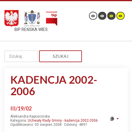
BIP REŃSKA WIEŚ
SZUKAJ
KADENCJA 2002-
2006
III/19/02
Aleksandra Kapuścińska
Kategoria:
Uchwały Rady Gminy - kadencja 2002-2006
Opublikowano: 05 sierpień 2008
Odsłony: 4897