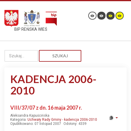
BIP REŃSKA WIEŚ
SZUKAJ
KADENCJA 2006-
2010
VIII/37/07 z dn. 16 maja 2007 r.
Aleksandra Kapuścińska
Kategoria:
Uchwały Rady Gminy - kadencja 2006-2010
Opublikowano: 07 listopad 2007
Odsłony: 4339