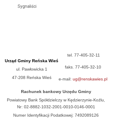
Sygnaliści
tel. 77-405-32-11
Urząd Gminy Reńska Wieś
faks. 77-405-32-10
ul. Pawłowicka 1
47-208 Reńska Wieś
e-mail:
ug@renskawies.pl
Rachunek bankowy Urzędu Gminy
Powiatowy Bank Spółdzielczy w Kędzierzynie-Koźlu,
Nr: 02-8882-1032-2001-0010-0146-0001
Numer Identyfikacji Podatkowej: 7492089126