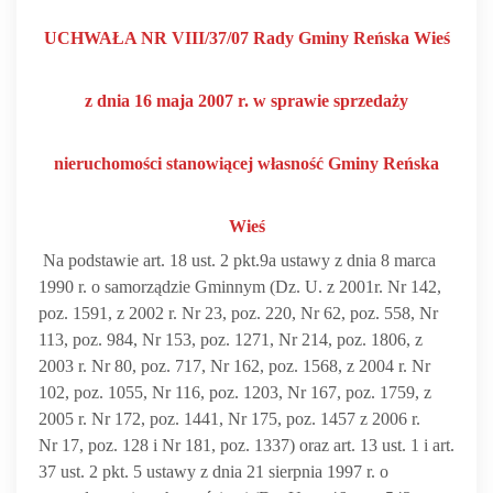
UCHWAŁA NR VIII/37/07
Rady Gminy Reńska Wieś
z dnia 16 maja 2007 r.
w sprawie sprzedaży
nieruchomości stanowiącej własność Gminy Reńska
Wieś
Na podstawie art. 18 ust. 2 pkt.9a ustawy z dnia 8 marca
1990 r. o samorządzie Gminnym (Dz. U. z 2001r. Nr 142,
poz. 1591, z 2002 r. Nr 23, poz. 220, Nr 62, poz. 558, Nr
113, poz. 984, Nr 153, poz. 1271, Nr 214, poz. 1806, z
2003 r. Nr 80, poz. 717, Nr 162, poz. 1568, z 2004 r. Nr
102, poz. 1055, Nr 116, poz. 1203, Nr 167, poz. 1759, z
2005 r. Nr 172, poz. 1441, Nr 175, poz. 1457 z 2006 r.
Nr 17, poz. 128 i Nr 181, poz. 1337) oraz art. 13 ust. 1 i art.
37 ust. 2 pkt. 5 ustawy z dnia 21 sierpnia 1997 r. o