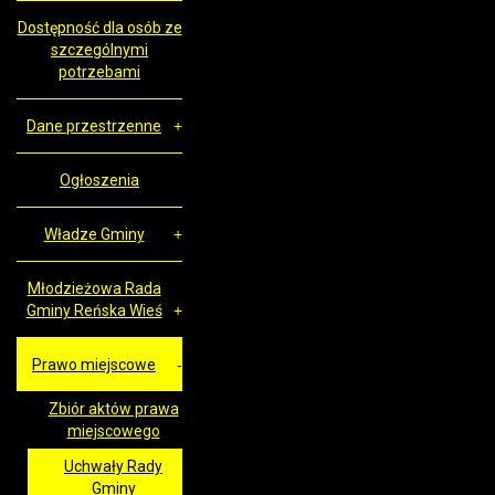
Dostępność dla osób ze
szczególnymi
potrzebami
Dane przestrzenne
Ogłoszenia
Władze Gminy
Młodzieżowa Rada
Gminy Reńska Wieś
Prawo miejscowe
Zbiór aktów prawa
miejscowego
Uchwały Rady
Gminy