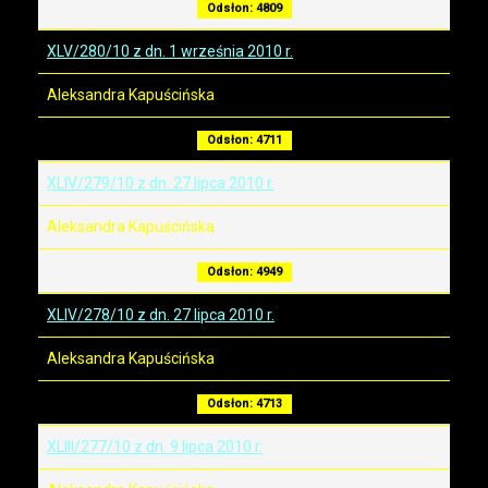
Odsłon: 4809
XLV/280/10 z dn. 1 września 2010 r.
Aleksandra Kapuścińska
Odsłon: 4711
XLIV/279/10 z dn. 27 lipca 2010 r.
Aleksandra Kapuścińska
Odsłon: 4949
XLIV/278/10 z dn. 27 lipca 2010 r.
Aleksandra Kapuścińska
Odsłon: 4713
XLIII/277/10 z dn. 9 lipca 2010 r.