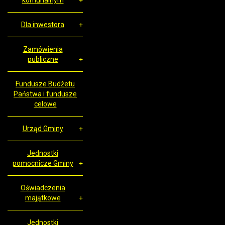
komunalnym
Dla inwestora
Zamówienia
publiczne
Fundusze Budżetu
Państwa i fundusze
celowe
Urząd Gminy
Jednostki
pomocnicze Gminy
Oświadczenia
majątkowe
Jednostki