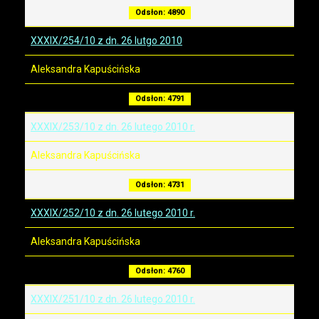
Odsłon: 4890
XXXIX/254/10 z dn. 26 lutgo 2010
Aleksandra Kapuścińska
Odsłon: 4791
XXXIX/253/10 z dn. 26 lutego 2010 r.
Aleksandra Kapuścińska
Odsłon: 4731
XXXIX/252/10 z dn. 26 lutego 2010 r.
Aleksandra Kapuścińska
Odsłon: 4760
XXXIX/251/10 z dn. 26 lutego 2010 r.