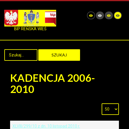
BIP REŃSKA WIEŚ
SZUKAJ
KADENCJA 2006-
2010
XLVIII/299/10 z dn. 10 listopad 2010 r.