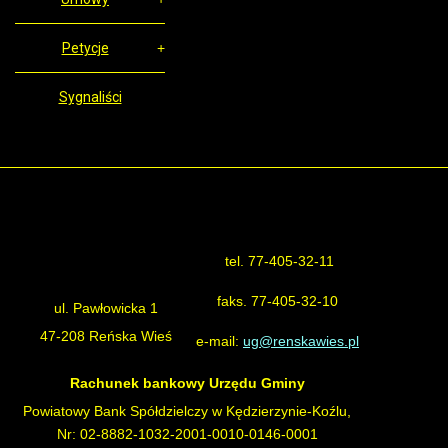
Petycje
Sygnaliści
tel. 77-405-32-11
Urząd Gminy Reńska Wieś
faks. 77-405-32-10
ul. Pawłowicka 1
47-208 Reńska Wieś
e-mail:
ug@renskawies.pl
Rachunek bankowy Urzędu Gminy
Powiatowy Bank Spółdzielczy w Kędzierzynie-Koźlu,
Nr: 02-8882-1032-2001-0010-0146-0001