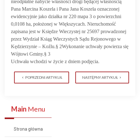
nieodpłatne nabycie własności drogi będącej własnością
Pana Marcina Koszela i Pana Jana Koszela oznaczonej
ewidencyjnie jako działka nr 220 mapa 3 o powierzchni
0,0108 ha,
położonej w Większycach
.
Nieruchomość
zapisana jest w Księdze Wieczystej nr 25697 prowadzonej
przez Wydział Ksiąg Wieczystych Sądu Rejonowego w
Kędzierzynie – Koźlu.
§ 2
Wykonanie uchwały powierza się
Wójtowi Gminy.
§ 3
Uchwała wchodzi w życie z dniem podjęcia.
POPRZEDNI ARTYKUŁ
NASTĘPNY ARTYKUŁ
Main
Menu
Strona główna