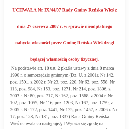
UCHWAŁA Nr IX/44/07
Rady Gminy Reńska Wieś
z
dnia 27 czerwca 2007 r.
w sprawie nieodpłatnego
nabycia własności przez Gminę Reńska Wieś drogi
będącej własnością osoby fizycznej.
Na podstawie art. 18 ust. 2 pkt.9a ustawy z dnia 8 marca
1990 r. o samorządzie gminnym (Dz. U. z 2001r. Nr 142,
poz. 1591, z 2002 r. Nr 23, poz. 220, Nr 62, poz. 558, Nr
113, poz. 984, Nr 153, poz. 1271, Nr 214, poz. 1806, z
2003 r. Nr 80, poz. 717, Nr 162, poz. 1568, z 2004 r. Nr
102, poz. 1055, Nr 116, poz. 1203, Nr 167, poz. 1759, z
2005 r. Nr 172, poz. 1441, Nr 175, poz. 1457, z 2006 r. Nr
17, poz. 128, Nr 181, poz. 1337) Rada Gminy Reńska
Wieś uchwala co następuje:
§ 1
Wyraża się zgodę na