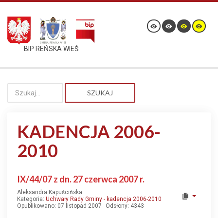
BIP REŃSKA WIEŚ
SZUKAJ
KADENCJA 2006-
2010
IX/44/07 z dn. 27 czerwca 2007 r.
Aleksandra Kapuścińska
Kategoria:
Uchwały Rady Gminy - kadencja 2006-2010
Opublikowano: 07 listopad 2007
Odsłony: 4343