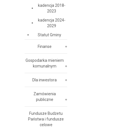
kadencja 2018-
2023
kadencja 2024-
2029
Statut Gminy
Finanse
Gospodarka mieniem
komunalnym
Dla inwestora
Zamówienia
publiczne
Fundusze Budżetu
Państwa i fundusze
celowe