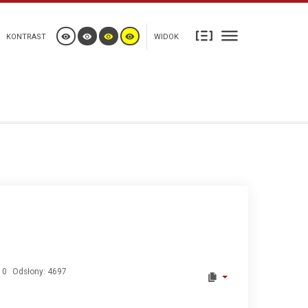
KONTRAST
WIDOK
10
Odsłony: 4697