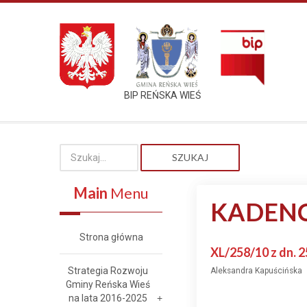
BIP REŃSKA WIEŚ
SZUKAJ
Main
Menu
KADENC
Strona główna
XL/258/10 z dn. 
Strategia Rozwoju
Aleksandra Kapuścińska
Gminy Reńska Wieś
na lata 2016-2025