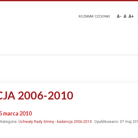
A-
A
A+
ROZMIAR CZCIONKI
JA 2006-2010
25 marca 2010
Kategoria:
Uchwały Rady Gminy - kadencja 2006-2010
Opublikowano: 07 maj 20