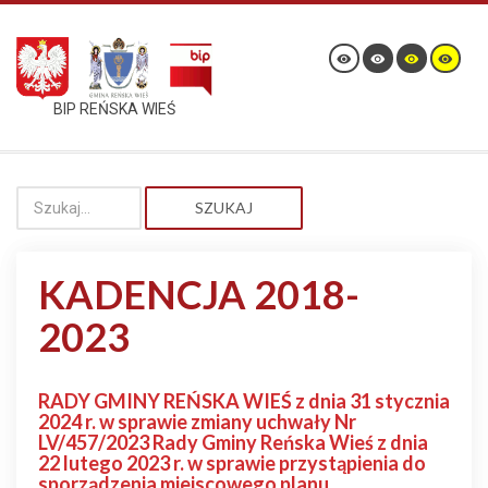
BIP REŃSKA WIEŚ
SZUKAJ
KADENCJA 2018-
2023
RADY GMINY REŃSKA WIEŚ z dnia 31 stycznia
2024 r. w sprawie zmiany uchwały Nr
LV/457/2023 Rady Gminy Reńska Wieś z dnia
22 lutego 2023 r. w sprawie przystąpienia do
sporządzenia miejscowego planu