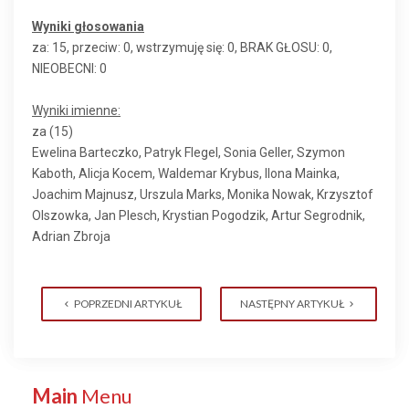
Wyniki głosowania
za: 15, przeciw: 0, wstrzymuję się: 0, BRAK GŁOSU: 0,
NIEOBECNI: 0
Wyniki imienne:
za (15)
Ewelina Barteczko, Patryk Flegel, Sonia Geller, Szymon
Kaboth, Alicja Kocem, Waldemar Krybus, Ilona Mainka,
Joachim Majnusz, Urszula Marks, Monika Nowak, Krzysztof
Olszowka, Jan Plesch, Krystian Pogodzik, Artur Segrodnik,
Adrian Zbroja
POPRZEDNI ARTYKUŁ
NASTĘPNY ARTYKUŁ
Main
Menu