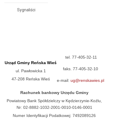
Sygnaliści
tel. 77-405-32-11
Urząd Gminy Reńska Wieś
faks. 77-405-32-10
ul. Pawłowicka 1
47-208 Reńska Wieś
e-mail:
ug@renskawies.pl
Rachunek bankowy Urzędu Gminy
Powiatowy Bank Spółdzielczy w Kędzierzynie-Koźlu,
Nr: 02-8882-1032-2001-0010-0146-0001
Numer Identyfikacji Podatkowej: 7492089126