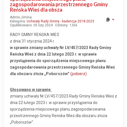
zagospodarowania przestrzennego Gminy
Reńska Wieś dla obsza
Admin_Gmina
Kategoria:
Uchwały Rady Gminy - kadencja 2018-2023
Opublikowano: 05 luty 2024
Odsłony: 1266
RADY GMINY REŃSKA WIEŚ
z dnia 31 stycznia 2024 r.
w sprawie zmiany uchwały Nr LV/457/2023 Rady Gminy
Reńska Wieś z dnia 22 lutego 2023 r. w sprawie
przystąpienia do sporządzenia miejscowego planu
zagospodarowania przestrzennego Gminy Reńska Wieś
dla obszaru złoża „Poborszów”
(pobierz)
Głosowano w sprawie:
zmiany uchwały Nr LV/457/2023 Rady Gminy Reńska Wieś z
dnia 22 lutego 2023 r. w sprawie przystąpienia do
sporządzenia miejscowego planu zagospodarowania
przestrzennego Gminy Reńska Wieś dla obszaru złoża
„Poborszów”.