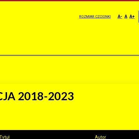
A-
A
A+
ROZMIAR CZCIONKI
JA 2018-2023
Tytuł
Autor