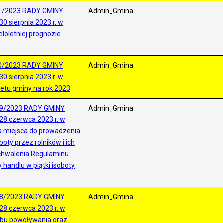
1/2023 RADY GMINY
Admin_Gmina
0 sierpnia 2023 r. w
loletniej prognozie
0/2023 RADY GMINY
Admin_Gmina
0 sierpnia 2023 r. w
etu gminy na rok 2023
9/2023 RADY GMINY
Admin_Gmina
28 czerwca 2023 r. w
 miejsca do prowadzenia
boty przez rolników i ich
hwalenia Regulaminu
 handlu w piątki isoboty
8/2023 RADY GMINY
Admin_Gmina
28 czerwca 2023 r. w
sobu powoływania oraz