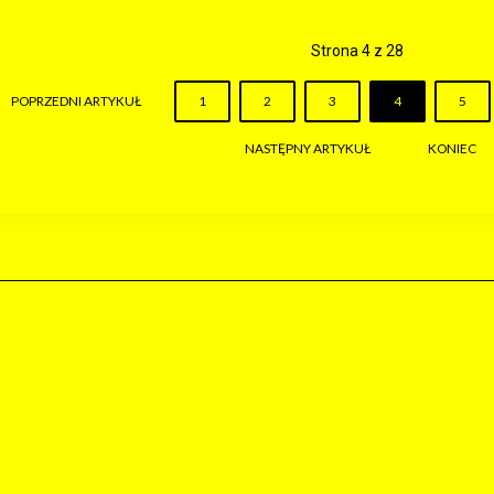
Strona 4 z 28
POPRZEDNI ARTYKUŁ
1
2
3
4
5
NASTĘPNY ARTYKUŁ
KONIEC