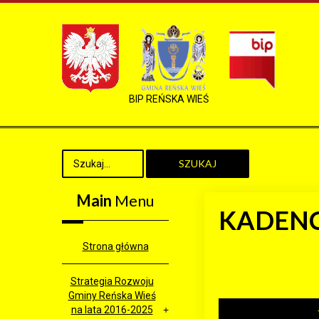
BIP REŃSKA WIEŚ
SZUKAJ
Main
Menu
KADENC
Strona główna
Strategia Rozwoju
Gminy Reńska Wieś
na lata 2016-2025