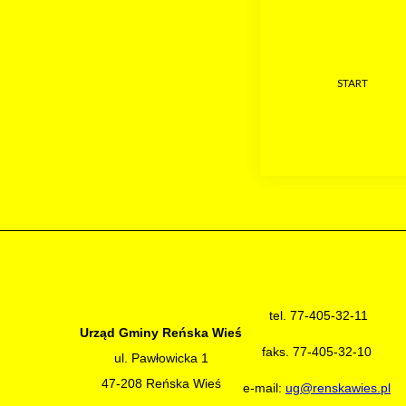
START
tel. 77-405-32-11
Urząd Gminy Reńska Wieś
faks. 77-405-32-10
ul. Pawłowicka 1
47-208 Reńska Wieś
e-mail:
ug@renskawies.pl