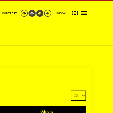
KONTRAST
WIDOK
Odsłony