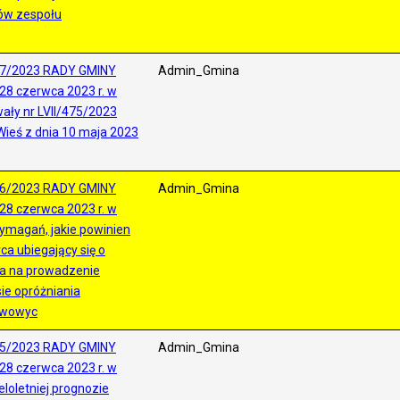
ów zespołu
7/2023 RADY GMINY
Admin_Gmina
28 czerwca 2023 r. w
ały nr LVII/475/2023
ieś z dnia 10 maja 2023
6/2023 RADY GMINY
Admin_Gmina
28 czerwca 2023 r. w
ymagań, jakie powinien
ca ubiegający się o
a na prowadzenie
sie opróżniania
ywowyc
5/2023 RADY GMINY
Admin_Gmina
28 czerwca 2023 r. w
loletniej prognozie