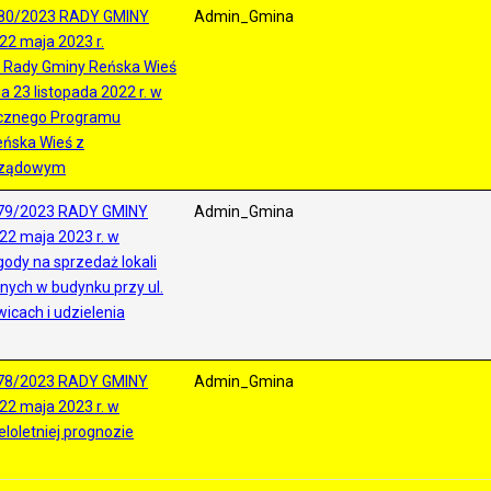
480/2023 RADY GMINY
Admin_Gmina
22 maja 2023 r.
 Rady Gminy Reńska Wieś
ia 23 listopada 2022 r. w
ocznego Programu
ńska Wieś z
arządowym
479/2023 RADY GMINY
Admin_Gmina
22 maja 2023 r. w
ody na sprzedaż lokali
nych w budynku przy ul.
icach i udzielenia
478/2023 RADY GMINY
Admin_Gmina
22 maja 2023 r. w
loletniej prognozie