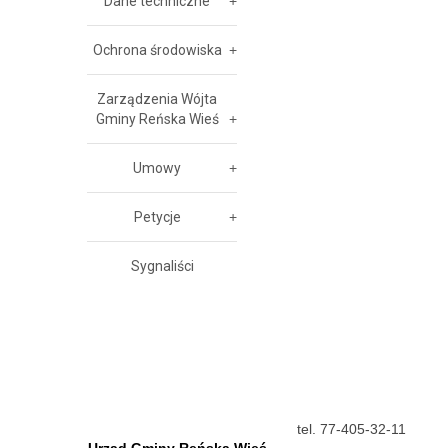
Dane techniczne
Ochrona środowiska
Zarządzenia Wójta
Gminy Reńska Wieś
Umowy
Petycje
Sygnaliści
tel. 77-405-32-11