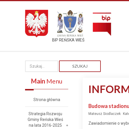
BIP REŃSKA WIEŚ
SZUKAJ
Main
Menu
INFORM
Strona główna
Budowa stadionu 
Strategia Rozwoju
Mateusz Siodlaczek
Kat
Gminy Reńska Wieś
Zawiadomienie o wybor
na lata 2016-2025