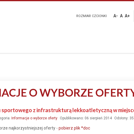
A-
A
A+
ROZMIAR CZCIONKI
ACJE O WYBORZE OFERT
sportowego z infrastrukturą lekkoatletyczną w miejsco
egoria:
Informacje o wyborze oferty
Opublikowano: 06 sierpień 2014
Odsłony: 3
ze najkorzystniejszej oferty -
pobierz plik *doc