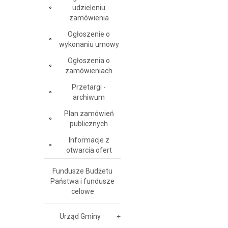
udzieleniu
zamówienia
Ogłoszenie o
wykonaniu umowy
Ogłoszenia o
zamówieniach
Przetargi -
archiwum
Plan zamówień
publicznych
Informacje z
otwarcia ofert
Fundusze Budżetu
Państwa i fundusze
celowe
Urząd Gminy