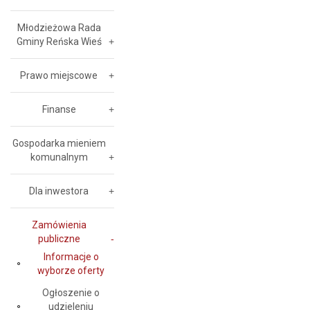
Młodzieżowa Rada
Gminy Reńska Wieś
Prawo miejscowe
Finanse
Gospodarka mieniem
komunalnym
Dla inwestora
Zamówienia
publiczne
Informacje o
wyborze oferty
Ogłoszenie o
udzieleniu