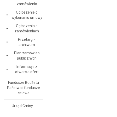
zamówienia
Ogłoszenie o
wykonaniu umowy
Ogłoszenia o
zamówieniach
Przetargi -
archiwum
Plan zamówień
publicznych
Informacje z
otwarcia ofert
Fundusze Budżetu
Państwa i fundusze
celowe
Urząd Gminy