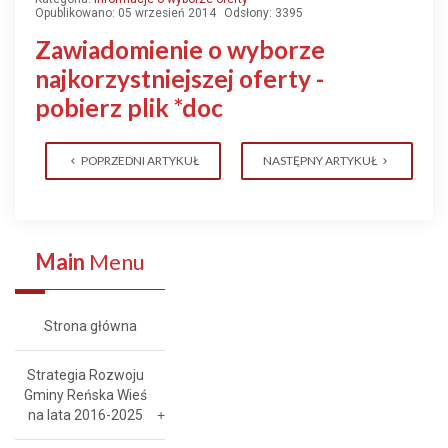
Opublikowano: 05 wrzesień 2014
Odsłony: 3395
Zawiadomienie o wyborze
najkorzystniejszej oferty -
pobierz plik *doc
POPRZEDNI ARTYKUŁ
NASTĘPNY ARTYKUŁ
Main
Menu
Strona główna
Strategia Rozwoju
Gminy Reńska Wieś
na lata 2016-2025