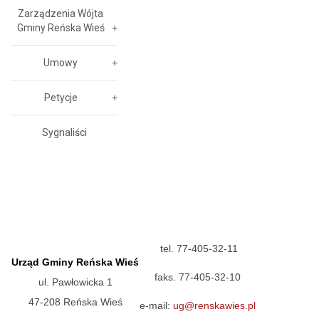
Zarządzenia Wójta
Gminy Reńska Wieś
Umowy
Petycje
Sygnaliści
tel. 77-405-32-11
Urząd Gminy Reńska Wieś
faks. 77-405-32-10
ul. Pawłowicka 1
47-208 Reńska Wieś
e-mail:
ug@renskawies.pl