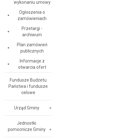
wykonaniu umowy
Ogłoszenia o
zamówieniach
Przetargi -
archiwum
Plan zamówień
publicznych
Informacje z
otwarcia ofert
Fundusze Budżetu
Państwa i fundusze
celowe
Urząd Gminy
Jednostki
pomocnicze Gminy