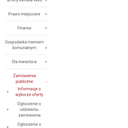
Gminy Reńska Wieś
Prawo miejscowe
Finanse
Gospodarka mieniem
komunalnym
Dla inwestora
Zamówienia
publiczne
Informacje o
wyborze oferty
Ogłoszenie o
udzieleniu
zamówienia
Ogłoszenie o