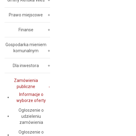
Gminy Reńska Wieś
Prawo miejscowe
Finanse
Gospodarka mieniem
komunalnym
Dla inwestora
Zamówienia
publiczne
Informacje o
wyborze oferty
Ogłoszenie o
udzieleniu
zamówienia
Ogłoszenie o