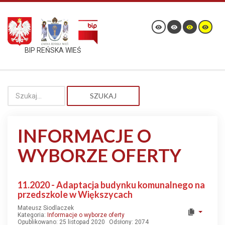
BIP REŃSKA WIEŚ
SZUKAJ
INFORMACJE O
WYBORZE OFERTY
11.2020 - Adaptacja budynku komunalnego na
przedszkole w Większycach
Mateusz Siodlaczek
Kategoria:
Informacje o wyborze oferty
Opublikowano: 25 listopad 2020
Odsłony: 2074