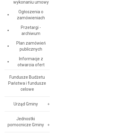
wykonaniu umowy
Ogłoszenia o
zamówieniach
Przetargi -
archiwum
Plan zamówień
publicznych
Informacje z
otwarcia ofert
Fundusze Budżetu
Państwa i fundusze
celowe
Urząd Gminy
Jednostki
pomocnicze Gminy