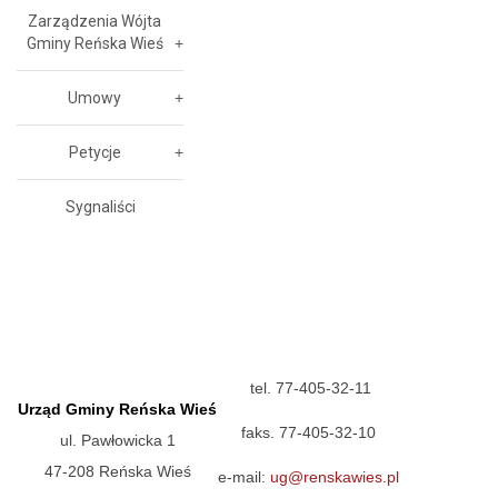
Zarządzenia Wójta
Gminy Reńska Wieś
Umowy
Petycje
Sygnaliści
tel. 77-405-32-11
Urząd Gminy Reńska Wieś
faks. 77-405-32-10
ul. Pawłowicka 1
47-208 Reńska Wieś
e-mail:
ug@renskawies.pl