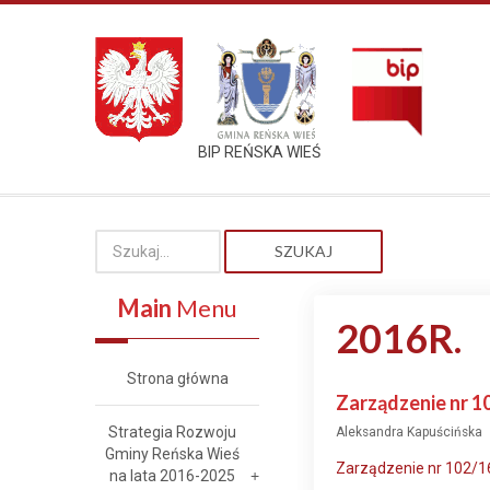
BIP REŃSKA WIEŚ
SZUKAJ
Main
Menu
2016R.
Strona główna
Zarządzenie nr 1
Strategia Rozwoju
Aleksandra Kapuścińska
Gminy Reńska Wieś
Zarządzenie nr 102/16
na lata 2016-2025