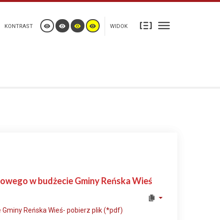
KONTRAST
WIDOK
ansowego w budżecie Gminy Reńska Wieś
Gminy Reńska Wieś- pobierz plik (*pdf)