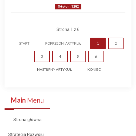
Odsłon: 3282
Strona 1 z 6
START
POPRZEDNI ARTYKUŁ
1
2
3
4
5
6
NASTĘPNY ARTYKUŁ
KONIEC
Main
Menu
Strona główna
Strategia Rozwoju