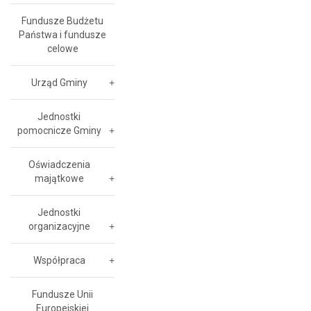
Fundusze Budżetu
Państwa i fundusze
celowe
Urząd Gminy
Jednostki
pomocnicze Gminy
Oświadczenia
majątkowe
Jednostki
organizacyjne
Współpraca
Fundusze Unii
Europejskiej