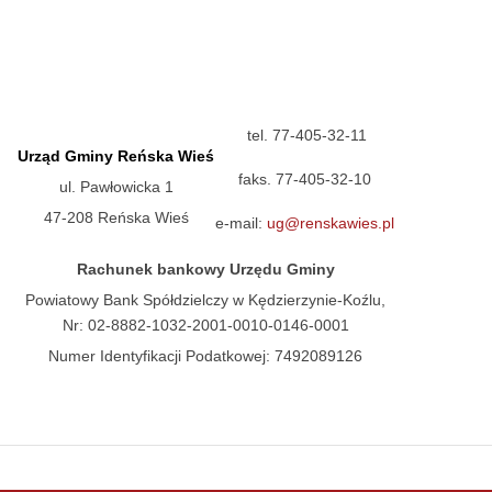
tel. 77-405-32-11
Urząd Gminy Reńska Wieś
faks. 77-405-32-10
ul. Pawłowicka 1
47-208 Reńska Wieś
e-mail:
ug@renskawies.pl
Rachunek bankowy Urzędu Gminy
Powiatowy Bank Spółdzielczy w Kędzierzynie-Koźlu,
Nr: 02-8882-1032-2001-0010-0146-0001
Numer Identyfikacji Podatkowej: 7492089126