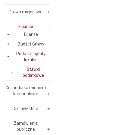
Prawo miejscowe
Finanse
Bilanse
Budżet Gminy
Podatki i opłaty
lokalne
Stawki
podatkowe
Gospodarka mieniem
komunalnym
Dla inwestora
Zamówienia
publiczne