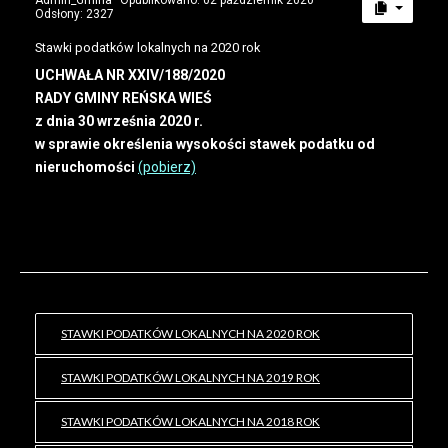
Admin_Gmina
Opublikowano: 02 październik 2020
Odsłony: 2327
Stawki podatków lokalnych na 2020 rok
UCHWAŁA NR XXIV/188/2020
RADY GMINY REŃSKA WIEŚ
z dnia 30 września 2020 r.
w sprawie określenia wysokości stawek podatku od
nieruchomości
(pobierz)
STAWKI PODATKÓW LOKALNYCH NA 2020 ROK
STAWKI PODATKÓW LOKALNYCH NA 2019 ROK
STAWKI PODATKÓW LOKALNYCH NA 2018 ROK