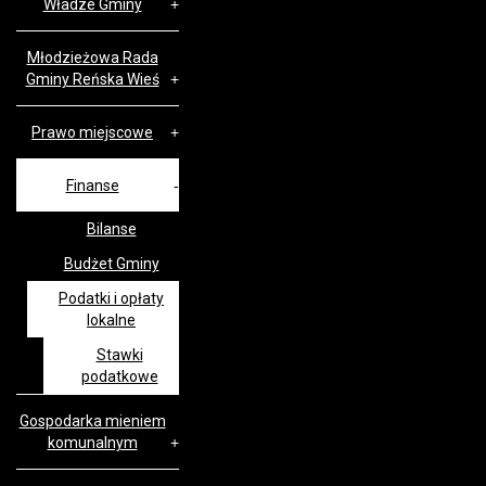
Władze Gminy
Młodzieżowa Rada
Gminy Reńska Wieś
Prawo miejscowe
Finanse
Bilanse
Budżet Gminy
Podatki i opłaty
lokalne
Stawki
podatkowe
Gospodarka mieniem
komunalnym