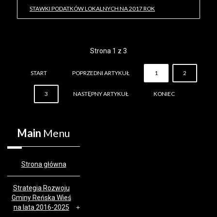
STAWKI PODATKÓW LOKALNYCH NA 2017 ROK
Strona 1 z 3
START
POPRZEDNI ARTYKUŁ
1
2
3
NASTĘPNY ARTYKUŁ
KONIEC
Main
Menu
Strona główna
Strategia Rozwoju
Gminy Reńska Wieś
na lata 2016-2025