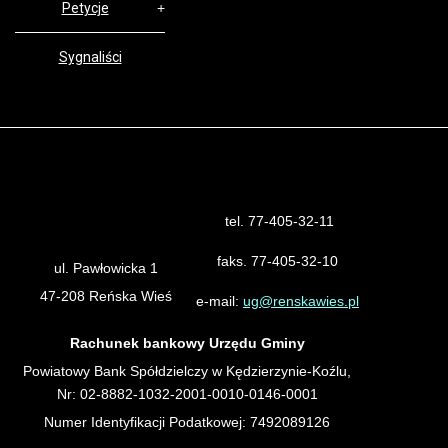
Petycje
Sygnaliści
tel. 77-405-32-11
Urząd Gminy Reńska Wieś
faks. 77-405-32-10
ul. Pawłowicka 1
47-208 Reńska Wieś
e-mail:
ug@renskawies.pl
Rachunek bankowy Urzędu Gminy
Powiatowy Bank Spółdzielczy w Kędzierzynie-Koźlu,
Nr: 02-8882-1032-2001-0010-0146-0001
Numer Identyfikacji Podatkowej: 7492089126