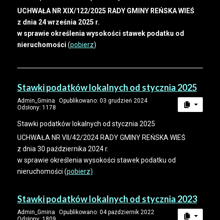
UCHWAŁA NR XIX/122/2025 RADY GMINY REŃSKA WIEŚ
z dnia 24 września 2025 r.
w sprawie określenia wysokości stawek podatku od
nieruchomości
(
pobierz
)
Stawki podatków lokalnych od stycznia 2025
Admin_Gmina
Opublikowano: 03 grudzień 2024
Odsłony: 1178
Stawki podatków lokalnych od stycznia 2025
UCHWAŁA NR VII/42/2024 RADY GMINY REŃSKA WIEŚ
z dnia 30 października 2024 r.
w sprawie określenia wysokości stawek podatku od
nieruchomości (
pobierz)
Stawki podatków lokalnych od stycznia 2023
Admin_Gmina
Opublikowano: 04 październik 2022
Odsłony: 1809