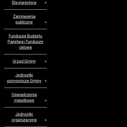
Dla inwestora
Zamówienia
publiczne
Fundusze Budżetu
Państwa i fundusze
celowe
Urząd Gminy
Jednostki
pomocnicze Gminy
Oświadczenia
majątkowe
Jednostki
organizacyjne