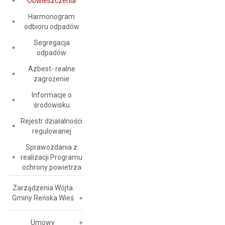
Obwieszczenia
Harmonogram
odbioru odpadów
Segregacja
odpadów
Azbest- realne
zagrożenie
Informacje o
środowisku
Rejestr działalności
regulowanej
Sprawozdania z
realizacji Programu
ochrony powietrza
Zarządzenia Wójta
Gminy Reńska Wieś
Umowy