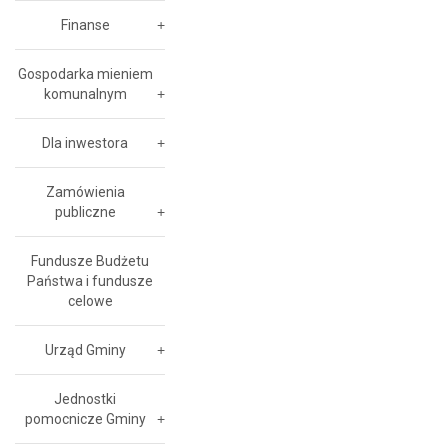
Finanse
Gospodarka mieniem
komunalnym
Dla inwestora
Zamówienia
publiczne
Fundusze Budżetu
Państwa i fundusze
celowe
Urząd Gminy
Jednostki
pomocnicze Gminy