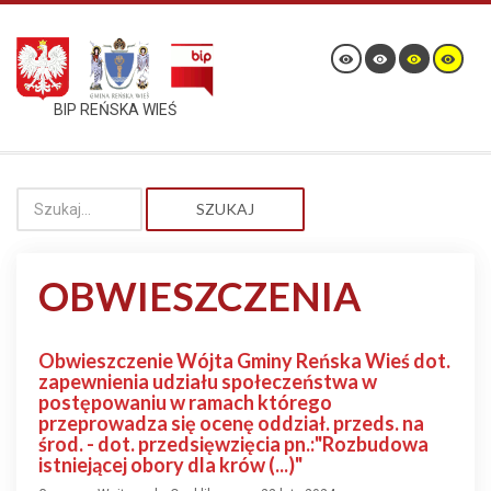
BIP REŃSKA WIEŚ
SZUKAJ
OBWIESZCZENIA
Obwieszczenie Wójta Gminy Reńska Wieś dot.
zapewnienia udziału społeczeństwa w
postępowaniu w ramach którego
przeprowadza się ocenę oddział. przeds. na
środ. - dot. przedsięwzięcia pn.:"Rozbudowa
istniejącej obory dla krów (...)"