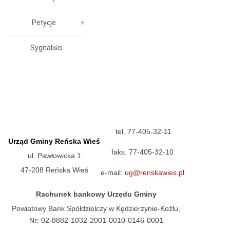
Petycje
Sygnaliści
tel. 77-405-32-11
Urząd Gminy Reńska Wieś
faks. 77-405-32-10
ul. Pawłowicka 1
47-208 Reńska Wieś
e-mail:
ug@renskawies.pl
Rachunek bankowy Urzędu Gminy
Powiatowy Bank Spółdzielczy w Kędzierzynie-Koźlu,
Nr: 02-8882-1032-2001-0010-0146-0001