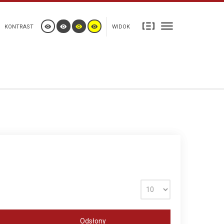
KONTRAST
WIDOK
Odsłony