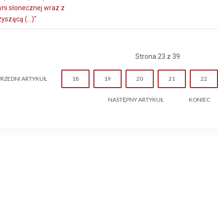
ni słonecznej wraz z
yszącą (...)"
Strona 23 z 39
RZEDNI ARTYKUŁ
18
19
20
21
22
NASTĘPNY ARTYKUŁ
KONIEC