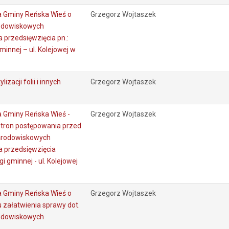
 Gminy Reńska Wieś o
Grzegorz Wojtaszek
rodowiskowych
 przedsięwzięcia pn.:
innej – ul. Kolejowej w
izacji folii i innych
Grzegorz Wojtaszek
 Gminy Reńska Wieś -
Grzegorz Wojtaszek
stron postępowania przed
 środowiskowych
 przedsięwzięcia
 gminnej - ul. Kolejowej
 Gminy Reńska Wieś o
Grzegorz Wojtaszek
 załatwienia sprawy dot.
rodowiskowych