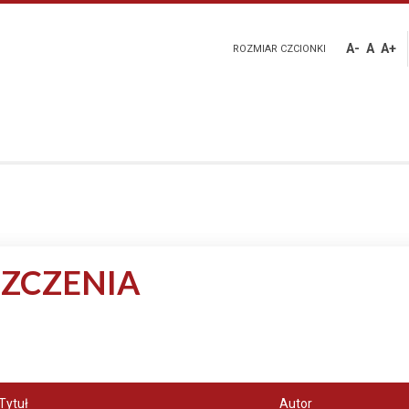
A-
A
A+
ROZMIAR CZCIONKI
ZCZENIA
Tytuł
Autor