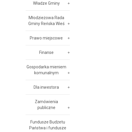
Władze Gminy
Młodzieżowa Rada
Gminy Reńska Wieś
Prawo miejscowe
Finanse
Gospodarka mieniem
komunalnym
Dla inwestora
Zamówienia
publiczne
Fundusze Budżetu
Państwa i fundusze