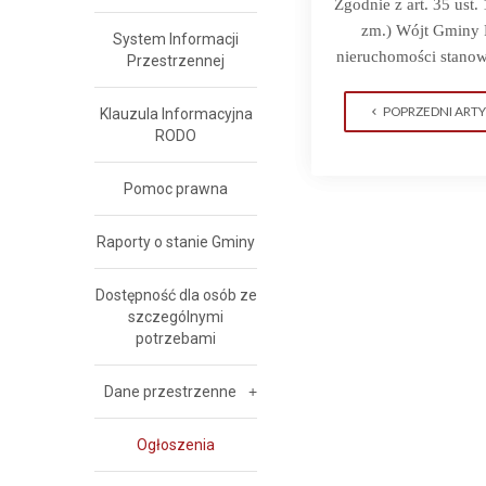
Zgodnie z art. 35 ust
zm.)
Wójt Gminy R
System Informacji
nieruchomości stanow
Przestrzennej
POPRZEDNI ART
Klauzula Informacyjna
RODO
Pomoc prawna
Raporty o stanie Gminy
Dostępność dla osób ze
szczególnymi
potrzebami
Dane przestrzenne
Ogłoszenia