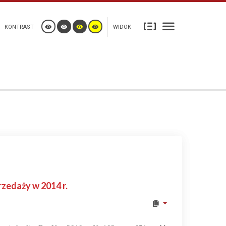
KONTRAST
WIDOK
zedaży w 2014 r.