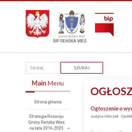
BIP REŃSKA WIEŚ
SZUKAJ
Main
Menu
OGŁOSZ
Strona główna
Ogłoszenie o wyw
Strategia Rozwoju
Justyna Urbiczek
Opubli
Gminy Reńska Wieś
na lata 2016-2025