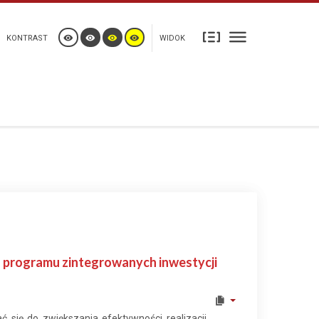
KONTRAST
WIDOK
z programu zintegrowanych inwestycji
ć się do zwiększania efektywności realizacji