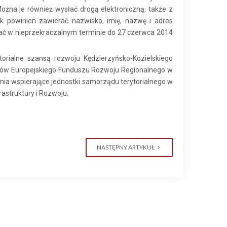
ożna je również wysłać drogą elektroniczną, także z
ek powinien zawierać nazwisko, imię, nazwę i adres
dać w nieprzekraczalnym terminie do 27 czerwca 2014
torialne szansą rozwoju Kędzierzyńsko-Kozielskiego
dków Europejskiego Funduszu Rozwoju Regionalnego w
ia wspierające jednostki samorządu terytorialnego w
astruktury i Rozwoju.
NASTĘPNY ARTYKUŁ