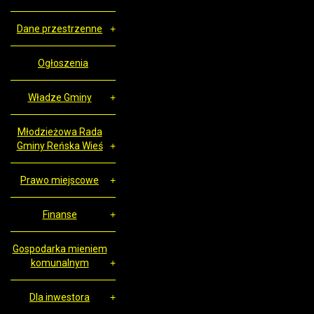
Dane przestrzenne
Ogłoszenia
Władze Gminy
Młodzieżowa Rada
Gminy Reńska Wieś
Prawo miejscowe
Finanse
Gospodarka mieniem
komunalnym
Dla inwestora