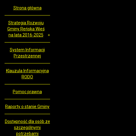
Strona główna
Strategia Rozwoju
Gminy Reńska Wieś
na lata 2016-2025
System Informacji
Przestrzennej
Klauzula Informacyjna
RODO
Pomoc prawna
Raporty o stanie Gminy
Dostępność dla osób ze
szczególnymi
potrzebami