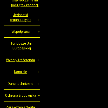
Oświadczenia na
początek kadencji
Jednostki
organizacyjne
Współpraca
Fundusze Unii
Europejskiej
Wybory i referenda
Kontrole
Dane techniczne
Ochrona środowiska
Zarządzenia Wójta