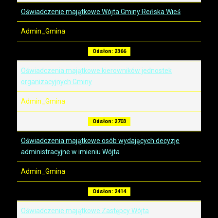
Oświadczenie majątkowe Wójta Gminy Reńska Wieś
Admin_Gmina
Odsłon: 2366
Oświadczenia majątkowe kierowników jednostek
organizacyjnych Gminy
Admin_Gmina
Odsłon: 2703
Oświadczenia majątkowe osób wydających decyzje
administracyjne w imieniu Wójta
Admin_Gmina
Odsłon: 2414
Oświadczenie majątkowe Zastępcy Wójta