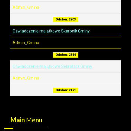
Admin_Gmina
Odsłon: 2203
Oświadczenie majątkowe Skarbnik Gminy
Admin_Gmina
Odsłon: 2344
Oświadczenie majątkowe Sekretarz Gminy
Admin_Gmina
Odsłon: 2171
Main
Menu