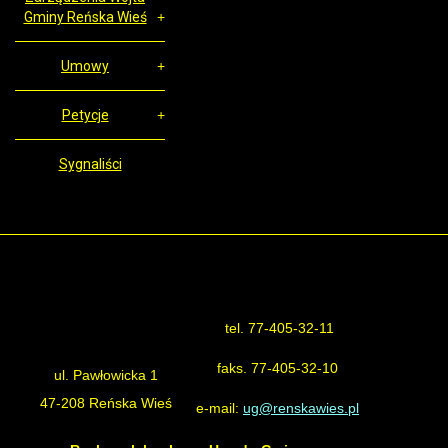
Gminy Reńska Wieś
Umowy
Petycje
Sygnaliści
tel. 77-405-32-11
Urząd Gminy Reńska Wieś
faks. 77-405-32-10
ul. Pawłowicka 1
47-208 Reńska Wieś
e-mail:
ug@renskawies.pl