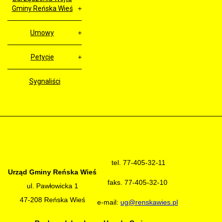
Gminy Reńska Wieś
Umowy
Petycje
Sygnaliści
tel. 77-405-32-11
Urząd Gminy Reńska Wieś
faks. 77-405-32-10
ul. Pawłowicka 1
47-208 Reńska Wieś
e-mail:
ug@renskawies.pl