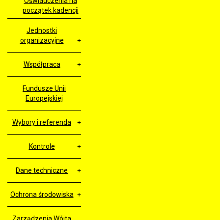
Oświadczenia na
początek kadencji
Jednostki
organizacyjne
Współpraca
Fundusze Unii
Europejskiej
Wybory i referenda
Kontrole
Dane techniczne
Ochrona środowiska
Zarządzenia Wójta