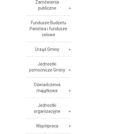
Zamówienia
publiczne
Fundusze Budżetu
Państwa i fundusze
celowe
Urząd Gminy
Jednostki
pomocnicze Gminy
Oświadczenia
majątkowe
Jednostki
organizacyjne
Współpraca