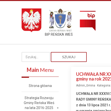
BIP REŃSKA WIEŚ
SZUKAJ
Main
Menu
UCHWAŁA NR XXXI
gminy na rok 202
Strona główna
Admin_Gmina
Kategoria
UCHWAŁA NR XXXIV/
Strategia Rozwoju
RADY GMINY REŃSKA
Gminy Reńska Wieś
z dnia 13 lipca 2021 r.
na lata 2016-2025
w sprawie zmiany bud