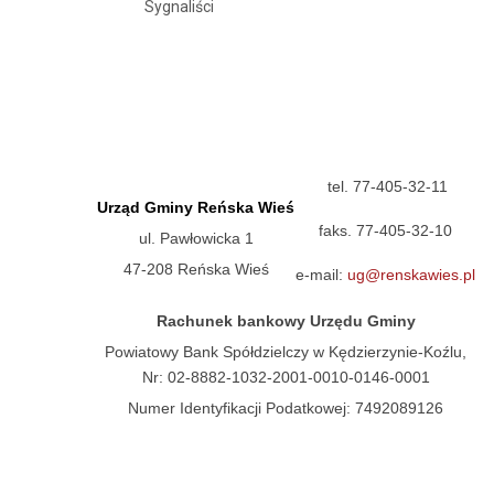
Sygnaliści
tel. 77-405-32-11
Urząd Gminy Reńska Wieś
faks. 77-405-32-10
ul. Pawłowicka 1
47-208 Reńska Wieś
e-mail:
ug@renskawies.pl
Rachunek bankowy Urzędu Gminy
Powiatowy Bank Spółdzielczy w Kędzierzynie-Koźlu,
Nr: 02-8882-1032-2001-0010-0146-0001
Numer Identyfikacji Podatkowej: 7492089126