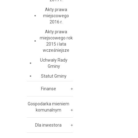
Akty prawa
miejscowego
2016 r.
Akty prawa
miejscowego rok
2015 i lata
wcześniejsze
Uchwały Rady
Gminy
Statut Gminy
Finanse
Gospodarka mieniem
komunalnym
Dla inwestora