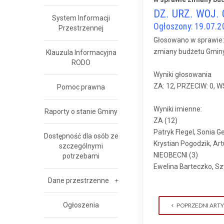
DZ. URZ. WOJ.
System Informacji
Ogłoszony: 19.07.2
Przestrzennej
Głosowano w sprawie:
zmiany budżetu Gminy 
Klauzula Informacyjna
RODO
Wyniki głosowania
ZA: 12, PRZECIW: 0, 
Pomoc prawna
Wyniki imienne:
Raporty o stanie Gminy
ZA (12)
Patryk Flegel, Sonia 
Dostępność dla osób ze
Krystian Pogodzik, Art
szczególnymi
NIEOBECNI (3)
potrzebami
Ewelina Barteczko, S
Dane przestrzenne
Ogłoszenia
POPRZEDNI ART